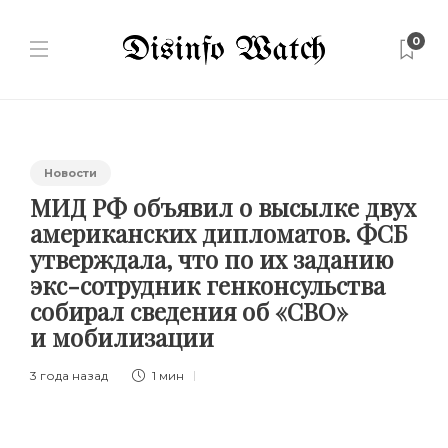
0
Новости
МИД РФ объявил о высылке двух
американских дипломатов. ФСБ
утверждала, что по их заданию
экс-сотрудник генконсульства
собирал сведения об «СВО»
и мобилизации
3 года назад
1 мин