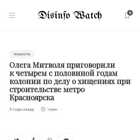
0
Новости
Олега Митволя приговорили
к четырем с половиной годам
колонии по делу о хищениях при
строительстве метро
Красноярска
3 года назад
1 мин