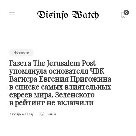
0
Новости
Газета The Jerusalem Post
упомянула основателя ЧВК
Вагнера Евгения Пригожина
в списке самых влиятельных
евреев мира. Зеленского
в рейтинг не включили
3 года назад
1 мин