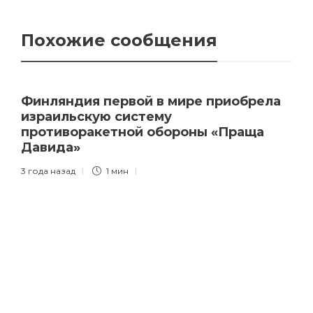
Похожие сообщения
Финляндия первой в мире приобрела
израильскую систему
противоракетной обороны «Праща
Давида»
3 года назад
1 мин