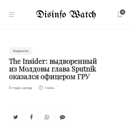
0
Новости
The Insider: выдворенный
из Молдовы глава Sputnik
оказался офицером ГРУ
3 года назад
1 мин