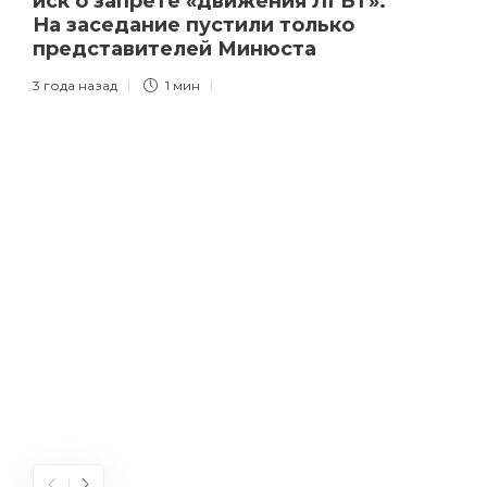
иск о запрете «движения ЛГБТ».
На заседание пустили только
представителей Минюста
3 года назад
1 мин