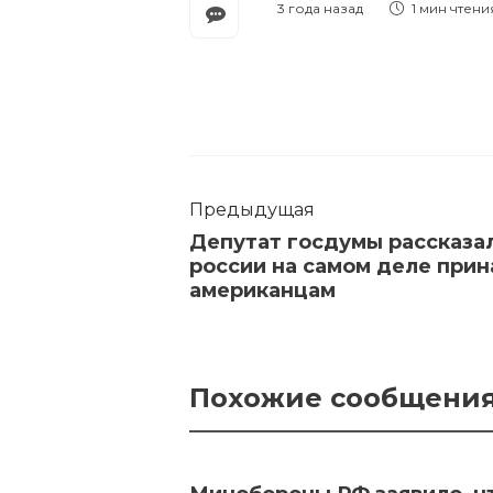
3 года назад
1 мин
чтени
Предыдущая
Депутат госдумы рассказал 
россии на самом деле при
американцам
Похожие сообщени