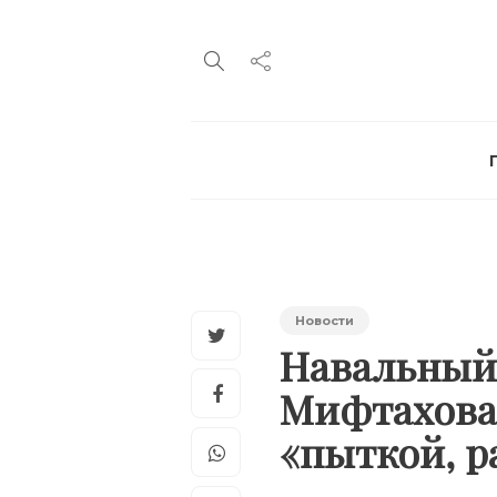
Новости
Навальный
Мифтахова.
«пыткой, р