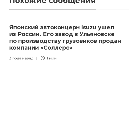
Похожие сообщения
Японский автоконцерн Isuzu ушел
из России. Его завод в Ульяновске
по производству грузовиков продан
компании «Соллерс»
3 года назад
1 мин