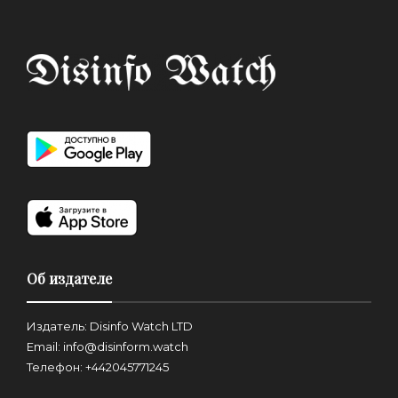
Об издателе
Издатель: Disinfo Watch LTD
Email: info@disinform.watch
Телефон: +442045771245