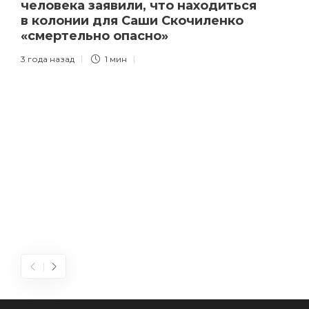
человека заявили, что находиться
в колонии для Саши Скочиленко
«смертельно опасно»
3 года назад
1 мин