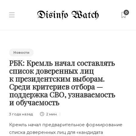
0
Новости
РБК: Кремль начал составлять
список доверенных лиц
к президентским выборам.
Среди критериев отбора —
поддержка СВО, узнаваемость
и обучаемость
3 года назад
2 мин
Кремль начал предварительное формирование
списка
доверенных лиц
для «кандидата