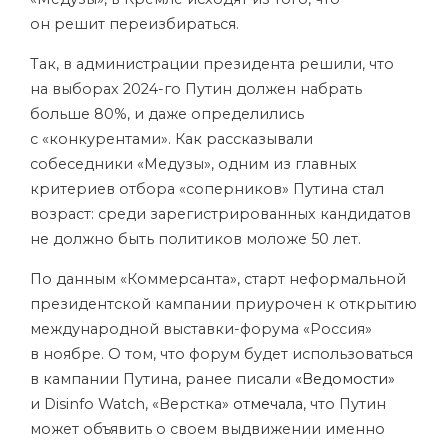
он решит переизбираться.
Так, в администрации президента решили, что
на выборах 2024-го Путин должен набрать
больше 80%, и даже определились
с «конкурентами». Как рассказывали
собеседники «Медузы», одним из главных
критериев отбора «соперников» Путина стал
возраст: среди зарегистрированных кандидатов
не должно быть политиков моложе 50 лет.
По данным «Коммерсанта», старт неформальной
президентской кампании приурочен к открытию
международной выставки-форума «Россия»
в ноябре. О том, что форум будет использоваться
в кампании Путина, ранее писали
«Ведомости»
и Disinfo Watch, «Верстка»
отмечала
, что Путин
может объявить о своем выдвижении именно