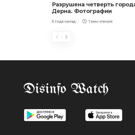
Разрушена четверть город
Дерна. Фотографии
3 года назад
1 мин
чтения