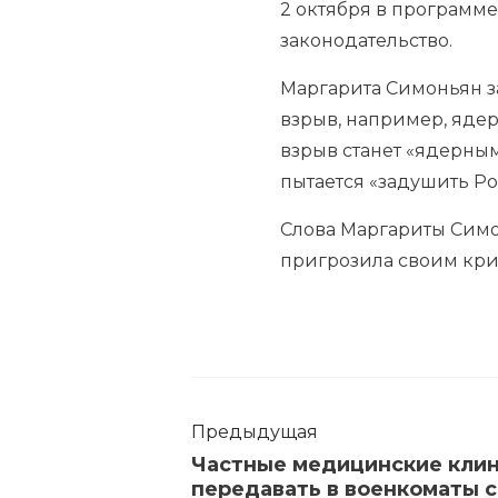
2 октября в программе
законодательство.
Маргарита Симоньян з
взрыв, например, ядер
взрыв станет «ядерны
пытается «задушить Ро
Слова Маргариты Симо
пригрозила своим кри
Предыдущая
Частные медицинские кли
передавать в военкоматы с