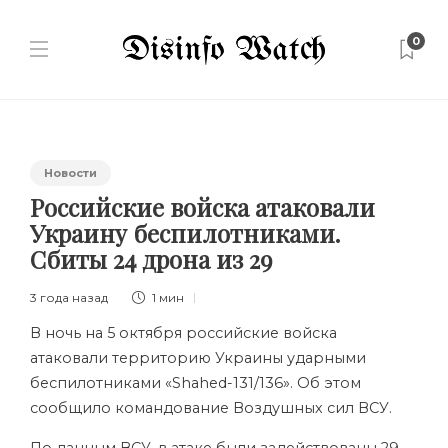
0
Новости
Российские войска атаковали
Украину беспилотниками.
Сбиты 24 дрона из 29
3 года назад
1 мин
В ночь на 5 октября российские войска
атаковали территорию Украины ударными
беспилотниками «Shahed-131/136». Об этом
сообщило командование Воздушных сил ВСУ.