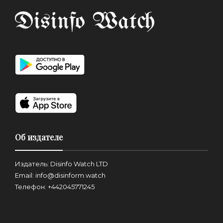
Об издателе
Издатель: Disinfo Watch LTD
Email: info@disinform.watch
Телефон: +442045771245