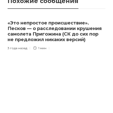
Похожие сообщения
«Это непростое происшествие».
Песков — о расследовании крушения
самолета Пригожина (СК до сих пор
не предложил никаких версий)
3 года назад
1 мин