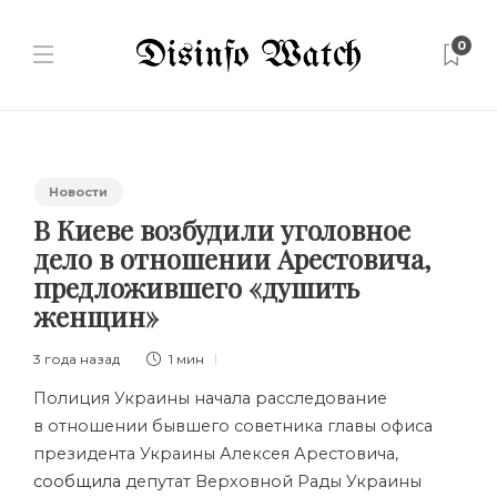
0
Новости
В Киеве возбудили уголовное
дело в отношении Арестовича,
предложившего «душить
женщин»
3 года назад
1 мин
Полиция Украины начала расследование
в отношении бывшего советника главы офиса
президента Украины Алексея Арестовича,
сообщила
депутат Верховной Рады Украины