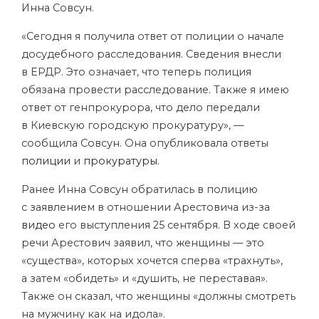
Инна Совсун.
«Сегодня я получила ответ от полиции о начале
досудебного расследования. Сведения внесли
в
ЕРДР
. Это означает, что теперь полиция
обязана провести расследование. Также я имею
ответ от генпрокурора, что дело передали
в Киевскую городскую прокуратуру», —
сообщила Совсун. Она опубликовала ответы
полиции
и
прокуратуры
.
Ранее Инна Совсун обратилась в полицию
с заявлением в отношении Арестовича из-за
видео
его выступления 25 сентября. В ходе своей
речи Арестович заявил, что женщины — это
«существа», которых хочется сперва «трахнуть»,
а затем «обидеть» и «душить, не переставая».
Также он сказал, что женщины «должны смотреть
на мужчину как на идола».