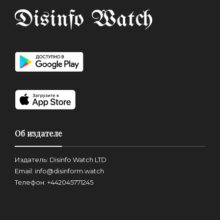
Об издателе
Издатель: Disinfo Watch LTD
Email: info@disinform.watch
Телефон: +442045771245