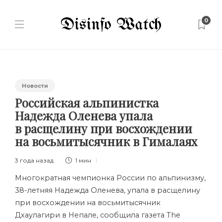
0
Новости
Российская альпинистка
Надежда Оленева упала
в расщелину при восхождении
на восьмитысячник в Гималаях
3 года назад
1 мин
Многократная чемпионка России по альпинизму,
38-летняя Надежда Оленева, упала в расщелину
при восхождении на восьмитысячник
Дхаулагири
в Непале, сообщила газета The