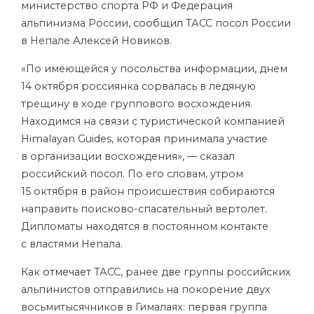
министерство спорта РФ и Федерация
альпинизма России,
сообщил
ТАСС посол России
в Непале Алексей Новиков.
«По имеющейся у посольства информации, днем
14 октября россиянка сорвалась в ледяную
трещину в ходе группового восхождения.
Находимся на связи с туристической компанией
Himalayan Guides, которая принимала участие
в организации восхождения», — сказал
российский посол. По его словам, утром
15 октября в район происшествия собираются
направить поисково-спасательный вертолет.
Дипломаты находятся в постоянном контакте
с властями Непала.
Как
отмечает
ТАСС, ранее две группы российских
альпинистов отправились на покорение двух
восьмитысячников в Гималаях: первая группа