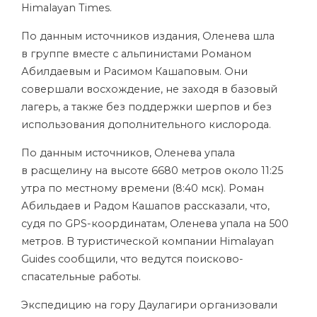
Himalayan Times.
По данным источников издания, Оленева шла
в группе вместе с альпинистами Романом
Абилдаевым и Расимом Кашаповым. Они
совершали восхождение, не заходя в базовый
лагерь, а также без поддержки шерпов и без
использования дополнительного кислорода.
По данным источников, Оленева упала
в расщелину на высоте 6680 метров около 11:25
утра по местному времени (8:40 мск). Роман
Абильдаев и Радом Кашапов рассказали, что,
судя по GPS-координатам, Оленева упала на 500
метров. В туристической компании Himalayan
Guides сообщили, что ведутся поисково-
спасательные работы.
Экспедицию на гору Даулагири организовали