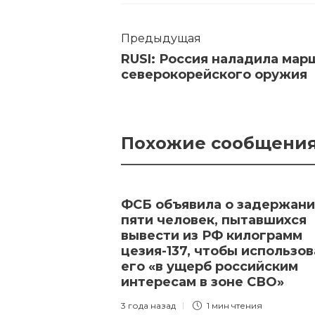
Предыдущая
RUSI: Россия наладила мар
северокорейского оружия
Похожие сообщени
ФСБ объявила о задержан
пяти человек, пытавшихся
вывести из РФ килограмм
цезия-137, чтобы использов
его «в ущерб российским
интересам в зоне СВО»
3 года назад
1 мин
чтения