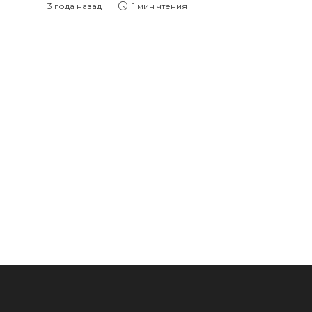
3 года назад
1 мин
чтения