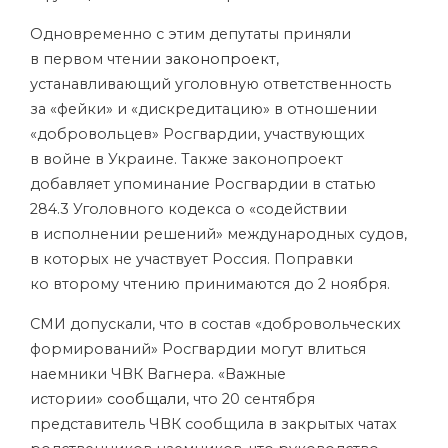
Одновременно с этим депутаты приняли
в первом чтении
законопроект
,
устанавливающий уголовную ответственность
за «фейки» и «дискредитацию» в отношении
«добровольцев» Росгвардии, участвующих
в войне в Украине. Также законопроект
добавляет упоминание Росгвардии в статью
284.3 Уголовного кодекса о «содействии
в исполнении решений» международных судов,
в которых не участвует Россия. Поправки
ко второму чтению принимаются до 2 ноября.
СМИ допускали, что в состав «добровольческих
формирований» Росгвардии могут влиться
наемники ЧВК Вагнера. «Важные
истории»
сообщали
, что 20 сентября
представитель ЧВК сообщила в закрытых чатах