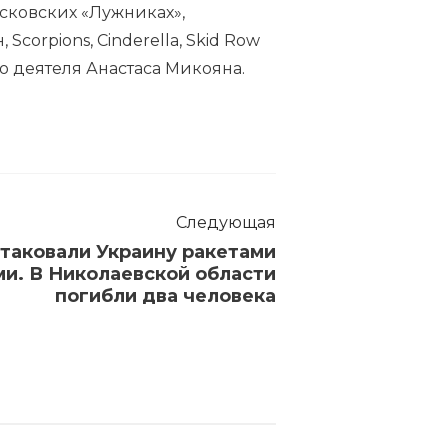
сковских «Лужниках»,
 Scorpions, Cinderella, Skid Row
го деятеля Анастаса Микояна.
Следующая
атаковали Украину ракетами
ми. В Николаевской области
погибли два человека