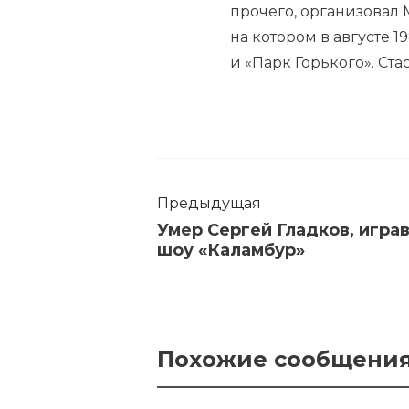
прочего, организовал
на котором в августе 19
и «Парк Горького». Ст
Предыдущая
Умер Сергей Гладков, играв
шоу «Каламбур»
Похожие сообщени