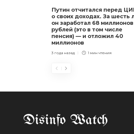
Путин отчитался перед ЦИ
о своих доходах. За шесть 
он заработал 68 миллионов
рублей (это в том числе
пенсия) — и отложил 40
миллионов
3 года назад
1 мин
чтения