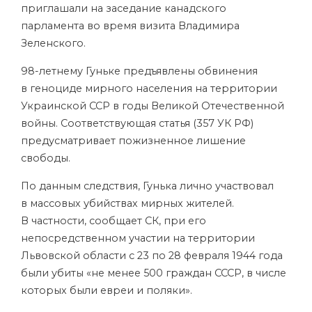
приглашали на заседание канадского
парламента во время визита Владимира
Зеленского.
98-летнему Гуньке предъявлены обвинения
в геноциде мирного населения на территории
Украинской ССР в годы Великой Отечественной
войны. Соответствующая статья (357 УК РФ)
предусматривает пожизненное лишение
свободы.
По данным следствия, Гунька лично участвовал
в массовых убийствах мирных жителей.
В частности, сообщает СК, при его
непосредственном участии на территории
Львовской области с 23 по 28 февраля 1944 года
были убиты «не менее 500 граждан СССР, в числе
которых были евреи и поляки».