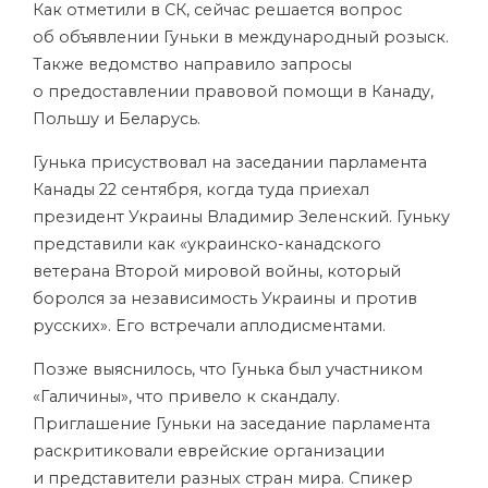
Как отметили в СК, сейчас решается вопрос
об объявлении Гуньки в международный розыск.
Также ведомство направило запросы
о предоставлении правовой помощи в Канаду,
Польшу и Беларусь.
Гунька присуствовал на заседании парламента
Канады 22 сентября, когда туда приехал
президент Украины Владимир Зеленский. Гуньку
представили как «украинско-канадского
ветерана Второй мировой войны, который
боролся за независимость Украины и против
русских». Его встречали аплодисментами.
Позже выяснилось, что Гунька был участником
«Галичины», что привело к скандалу.
Приглашение Гуньки на заседание парламента
раскритиковали еврейские организации
и представители разных стран мира. Спикер