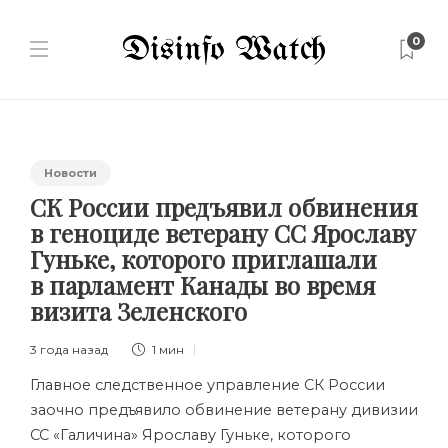
0
Новости
СК России предъявил обвинения
в геноциде ветерану СС Ярославу
Гуньке, которого приглашали
в парламент Канады во время
визита Зеленского
3 года назад
1 мин
Главное следственное управление СК России
заочно предъявило обвинение ветерану
дивизии
СС «Галичина»
Ярославу Гуньке, которого