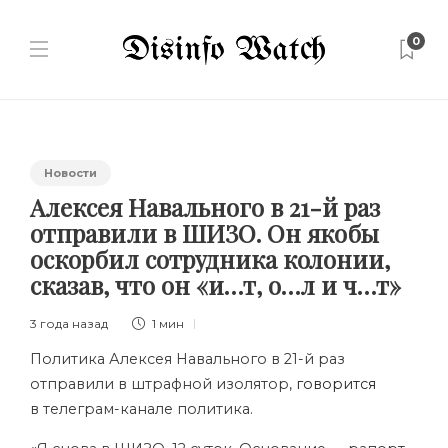
0
Новости
Алексея Навального в 21-й раз
отправили в ШИЗО. Он якобы
оскорбил сотрудника колонии,
сказав, что он «и…т, о…л и ч…т»
3 года назад
1 мин
Политика Алексея Навального в 21-й раз
отправили в штрафной изолятор,
говорится
в телеграм-канале политика.