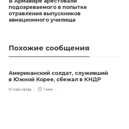
В Армавире арестовали
подозреваемого в попытке
отравления выпускников
авиационного училища
Похожие сообщения
Американский солдат, служивший
в Южной Корее, сбежал в КНДР
3 года назад
1 мин