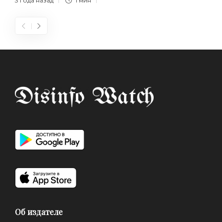
3 года назад
1 мин
Об издателе