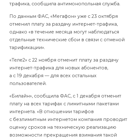
трафика, сообщила антимонопольная служба.
По данным ФАС, «Мегафон» уже с 23 октября
отменил плату за раздачу интернет-трафика,
однако «в течение месяца могут наблюдаться
отдельные технические сбои в связи с отменой
тарификации».
«Теле2» с 22 ноября отменит плату за раздачу
интернет-трафика для новых абонентов,
а с 19 декабря — для всех остальных
пользователей.
«Билайн», сообщила ФАС, с 1 декабря отменит
плату на всех тарифах с лимитными пакетами
интернета. «В отношении тарифов
с безлимитным интернетом компания проводит
оценку сроков на техническую реализацию
возможности прекращения взимания такой