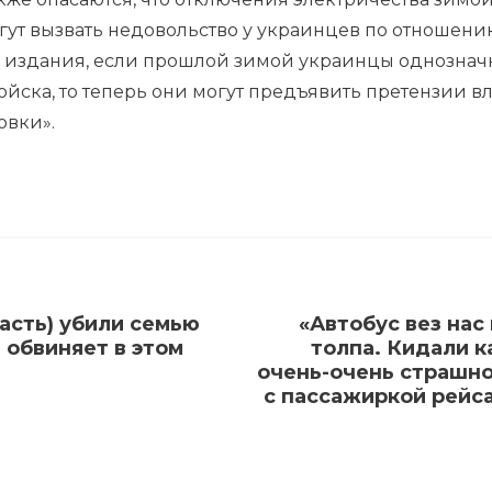
ут вызвать недовольство у украинцев по отношению 
 издания, если прошлой зимой украинцы однозначн
ойска, то теперь они могут предъявить претензии вл
овки».
асть) убили семью
«Автобус вез нас
 обвиняет в этом
толпа. Кидали к
очень-очень страшно
с пассажиркой рейса