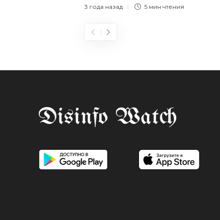
3 года назад
5 мин
чтения