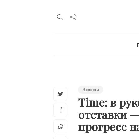
Новости
Time: в ру
отставки —
прогресс н