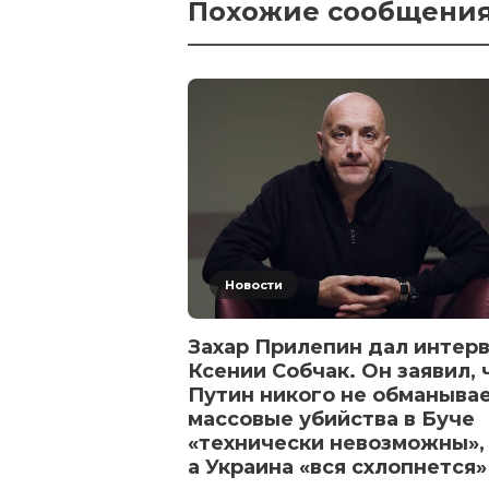
Похожие сообщени
Новости
Захар Прилепин дал интер
Ксении Собчак. Он заявил, 
Путин никого не обманывае
массовые убийства в Буче
«технически невозможны»,
а Украина «вся схлопнется