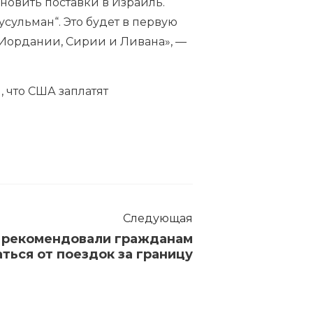
новить поставки в Израиль.
сульман“. Это будет в первую
 Иордании, Сирии и Ливана», —
л
, что США заплатят
Следующая
 рекомендовали гражданам
ться от поездок за границу