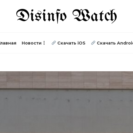
Главная
Новости
Скачать iOS
Скачать Androi