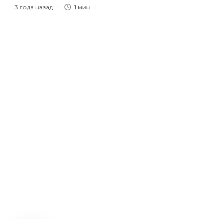
3 года назад
1 мин