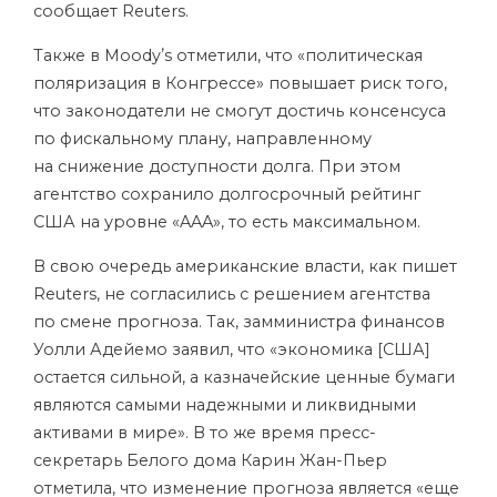
сообщает Reuters.
Также в Moodyʼs отметили, что «политическая
поляризация в Конгрессе» повышает риск того,
что законодатели не смогут достичь консенсуса
по фискальному плану, направленному
на снижение доступности долга. При этом
агентство сохранило долгосрочный рейтинг
США на уровне «AAA», то есть максимальном.
В свою очередь американские власти, как пишет
Reuters, не согласились с решением агентства
по смене прогноза. Так, замминистра финансов
Уолли Адейемо заявил, что «экономика [США]
остается сильной, а казначейские ценные бумаги
являются самыми надежными и ликвидными
активами в мире». В то же время пресс-
секретарь Белого дома Карин Жан-Пьер
отметила, что изменение прогноза является «еще