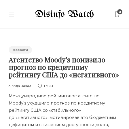
0
Новости
Агентство Moodyʼs понизило
прогноз по кредитному
рейтингу США до «негативного»
3 года назад
1 мин
Международное рейтинговое агентство
Moodyʼs ухудшило прогноз по кредитному
рейтингу США со «стабильного»
до «негативного», мотивировав это бюджетным
дефицитом и снижением доступности долга,