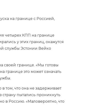
уска на границе с Россией,
ия четырех КПП на границе
бирались у этих границ, окажутся
ной службы Эстонии Вейко
на своей границе. «Мы готовы
на границе это может означать
лужбы.
в том, что она не задерживает
 в страну пытались проникнуть
о в Россию. «Маловероятно, что