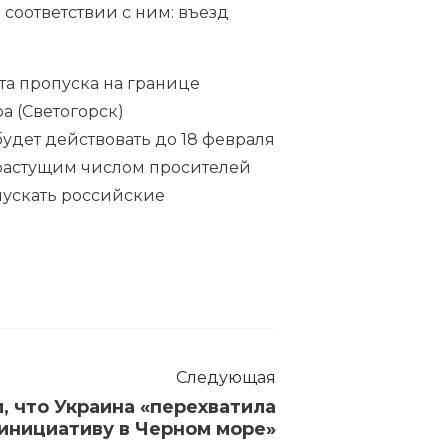
соответствии с ним: въезд
та пропуска на границе
а (Светогорск)
удет действовать до 18 февраля
 растущим числом просителей
пускать российские
Следующая
, что Украина «перехватила
 инициативу в Черном море»