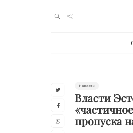
Новости
Власти Эст
«частичное
пропуска н