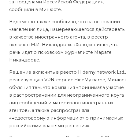
за пределами Российской Федерации», —
сообщили в Минюсте.
Ведомство также сообщило, что на основании
«заявления лица, намеревающегося действовать
в качестве иностранного агента, в реестр
включен М.И. Никандров». «Холод» пишет, что
речь идет о псковском журналисте Марате
Никандрове.
Решение включить в реестр Hidemy.network Ltd.,
реализующую VPN-сервис HideMy.name, Минюст
объяснил тем, что компания «принимала участие
в распространении для неограниченного круга
лиц сообщений и материалов иностранных
агентов», а также распространяла
«недостоверную информацию» о принимаемых
российскими властями решениях.