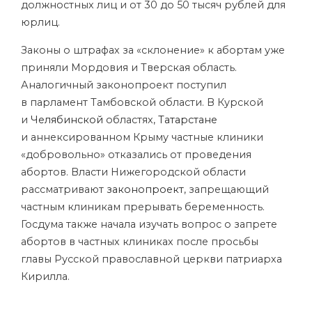
должностных лиц и от 30 до 50 тысяч рублей для
юрлиц.
Законы о штрафах за «склонение» к абортам уже
приняли Мордовия и Тверская область.
Аналогичный законопроект поступил
в парламент Тамбовской области. В Курской
и
Челябинской
областях,
Татарстане
и аннексированном Крыму частные клиники
«добровольно» отказались от проведения
абортов. Власти Нижегородской области
рассматривают
законопроект
, запрещающий
частным клиникам прерывать беременность.
Госдума также начала изучать вопрос о запрете
абортов в частных клиниках после просьбы
главы Русской православной церкви патриарха
Кирилла.