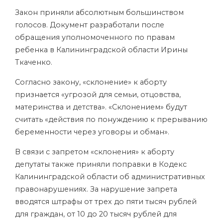
Закон приняли абсолютным большинством
голосов. Документ разработали после
обращения уполномоченного по правам
ребенка в Калининградской области Ирины
Ткаченко.
Согласно закону, «склонение» к аборту
признается «угрозой для семьи, отцовства,
материнства и детства». «Склонением» будут
считать «действия по понуждению к прерыванию
беременности через уговоры и обман».
В связи с запретом «склонения» к аборту
депутаты также приняли поправки в Кодекс
Калининградской области об административных
правонарушениях. За нарушение запрета
вводятся штрафы от трех до пяти тысяч рублей
для граждан, от 10 до 20 тысяч рублей для