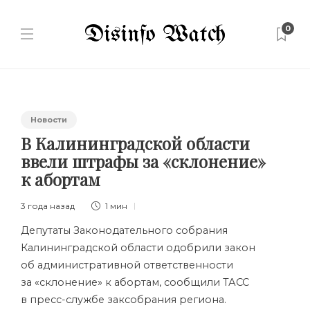
0
Новости
В Калининградской области
ввели штрафы за «склонение»
к абортам
3 года назад
1 мин
Депутаты Законодательного собрания
Калининградской области одобрили закон
об административной ответственности
за «склонение» к абортам, сообщили ТАСС
в пресс-службе заксобрания региона.