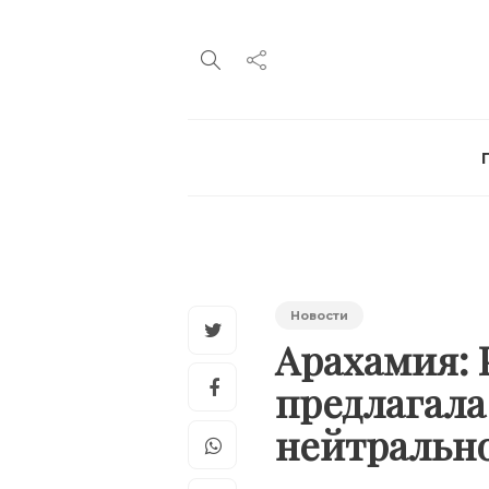
Новости
Арахамия: 
предлагала
нейтрально