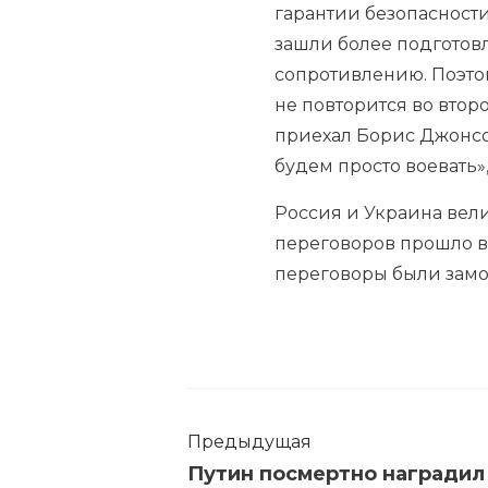
гарантии безопасности.
зашли более подготовл
сопротивлению. Поэтом
не повторится во второ
приехал Борис Джонсон
будем просто воевать»
Россия и Украина вел
переговоров прошло в 
переговоры были зам
Предыдущая
Путин посмертно награди