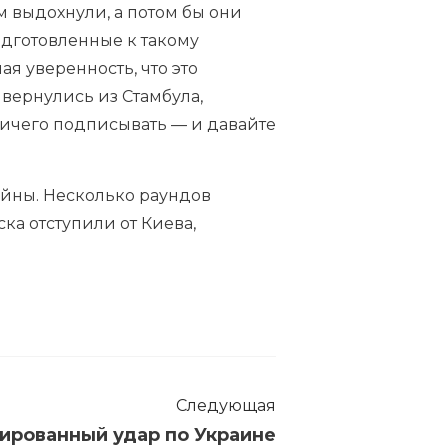
ам выдохнули, а потом бы они
одготовленные к такому
ая уверенность, что это
ы вернулись из Стамбула,
ничего подписывать — и давайте
йны. Несколько раундов
ка отступили от Киева,
Следующая
сированный удар по Украине