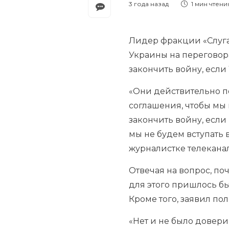
3 года назад
1 мин
чтени
Лидер фракции «Слуга
Украины на переговора
закончить войну, если
«Они действительно по
соглашения, чтобы мы 
закончить войну, если
мы не будем вступать 
журналистке телеканал
Отвечая на вопрос, по
для этого пришлось бы
Кроме того, заявил по
«Нет и не было доверия