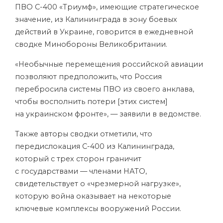
ПВО С-400 «Триумф», имеющие стратегическое
значение, из Калининграда в зону боевых
действий в Украине, говорится в ежедневной
сводке Минобороны Великобритании.
«Необычные перемещения российской авиации
позволяют предположить, что Россия
перебросила системы ПВО из своего анклава,
чтобы восполнить потери [этих систем]
на украинском фронте», — заявили в ведомстве.
Также авторы сводки отметили, что
передислокация С-400 из Калининграда,
который с трех сторон граничит
с государствами — членами НАТО,
свидетельствует о «чрезмерной нагрузке»,
которую война оказывает на некоторые
ключевые комплексы вооружений России.