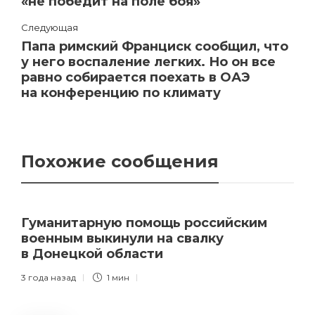
«не победит на поле боя»
Следующая
Папа римский Франциск сообщил, что
у него воспаление легких. Но он все
равно собирается поехать в ОАЭ
на конференцию по климату
Похожие сообщения
Гуманитарную помощь российским
военным выкинули на свалку
в Донецкой области
3 года назад
1 мин