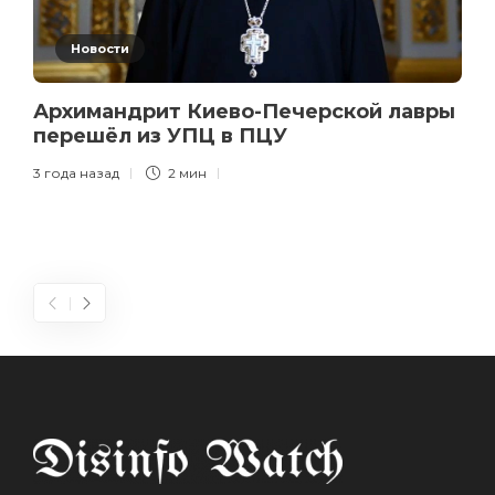
Новости
Архимандрит Киево-Печерской лавры
перешёл из УПЦ в ПЦУ
3 года назад
2 мин