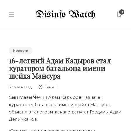
0
Новости
16-летний Адам Кадыров стал
куратором батальона имени
шейха Мансура
3 года назад
1 мин
Сын главы Чечни Адам Кадыров назначен
куратором батальона имени шейха Мансура,
объявил в телеграм-канале депутат Госдумы Адам
Делимханов.