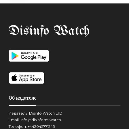
Об издателе
Издатель: Disinfo Watch LTD
Email: info@disinform.watch
Телефон: +442045771245