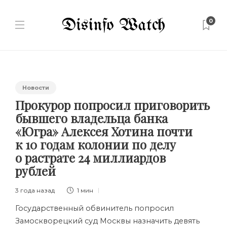
0
Новости
Прокурор попросил приговорить
бывшего владельца банка
«Югра» Алексея Хотина почти
к 10 годам колонии по делу
о растрате 24 миллиардов
рублей
3 года назад
1 мин
Государственный обвинитель попросил
Замоскворецкий суд Москвы назначить девять