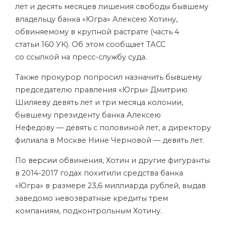
лет и десять месяцев лишения свободы бывшему
владельцу банка «Югра» Алексею Хотину,
обвиняемому в крупной растрате (часть 4
статьи 160 УК). Об этом сообщает ТАСС
со ссылкой на пресс-службу суда.
Также прокурор попросил назначить бывшему
председателю правления «Югры» Дмитрию
Шиляеву девять лет и три месяца колонии,
бывшему президенту банка Алексею
Нефедову — девять с половиной лет, а директору
филиала в Москве Нине Черновой — девять лет.
По
версии
обвинения, Хотин и другие фигуранты
в 2014-2017 годах похитили средства банка
«Югра» в размере 23,6 миллиарда рублей, выдав
заведомо невозвратные кредиты трем
компаниям, подконтрольным Хотину.