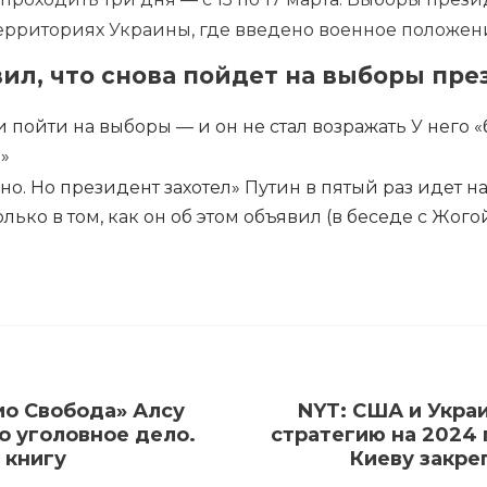
ерриториях Украины, где введено военное положен
вил, что снова пойдет на выборы пре
 пойти на выборы — и он не стал возражать
У него 
»
но. Но президент захотел»
Путин в пятый раз идет н
ько в том, как он об этом объявил (в беседе с Жогой
ио Свобода» Алсу
NYT: США и Укра
о уголовное дело.
стратегию на 2024 
 книгу
Киеву закре