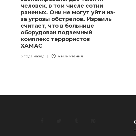
человек, в том числе сотни
раненых. Они не могут уйти из-
за угрозы обстрелов. Израиль
считает, что в больнице
оборудован подземный
комплекс террористов
ХАМАС
3 года назад
4 мин
чтения