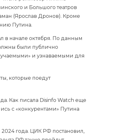
инского и Большого театров
ман (Ярослав Дронов). Кроме
нию Путина.
л в начале октября. По данным
должны были публично
обучаемыми» и узнаваемыми для
ты, которые поедут
да. Как писала Disinfo Watch еще
ись с «конкурентами» Путина
2024 года. ЦИК РФ постановил,
идента РФ также пройдут