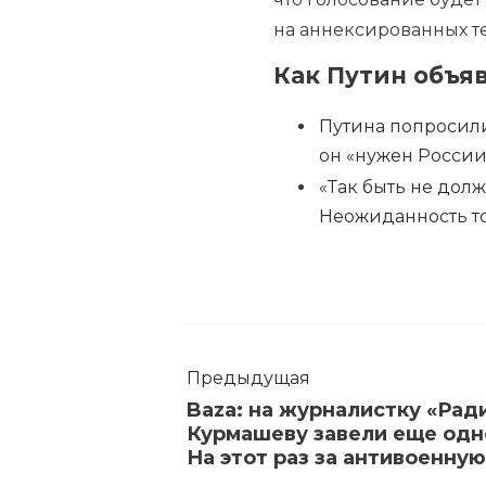
на аннексированных т
Как Путин объя
Путина попросили
он «нужен России
«Так быть не долж
Неожиданность тол
Предыдущая
Baza: на журналистку «Рад
Курмашеву завели еще одн
На этот раз за антивоенную