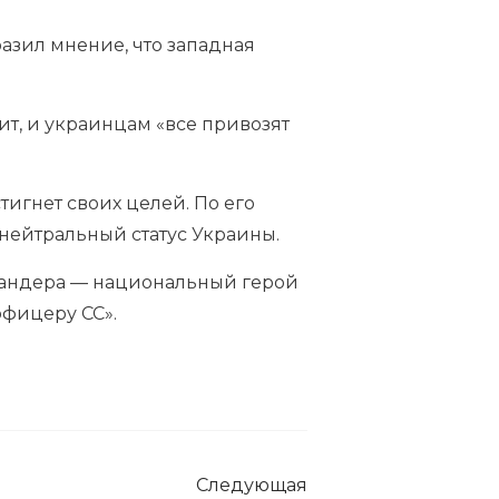
зил мнение, что западная
т, и украинцам «все привозят
тигнет своих целей. По его
нейтральный статус Украины.
Бандера — национальный герой
офицеру СС».
Следующая