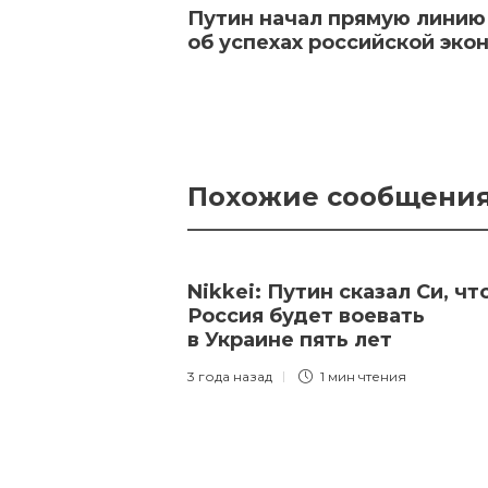
Путин начал прямую линию 
об успехах российской эко
Похожие сообщени
Nikkei: Путин сказал Си, чт
Россия будет воевать
в Украине пять лет
3 года назад
1 мин
чтения