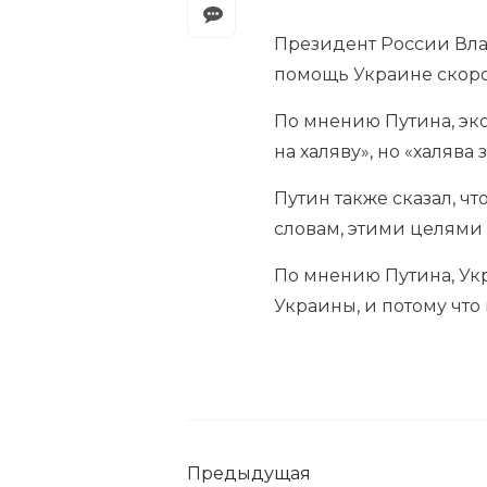
Президент России Вла
помощь Украине скоро
По мнению Путина, эк
на халяву», но «халява 
Путин также сказал, чт
словам, этими целями
По мнению Путина, Ук
Украины, и потому чт
Предыдущая