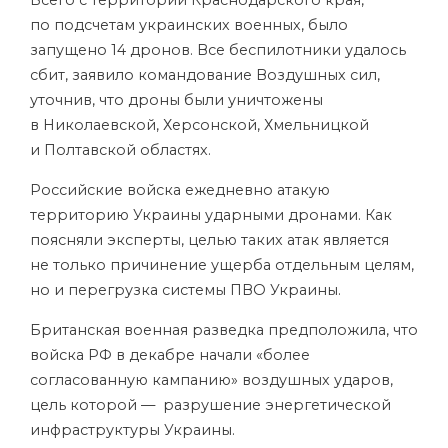
Всего с территории Краснодарского края,
по подсчетам украинских военных, было
запущено 14 дронов. Все беспилотники удалось
сбит, заявило командование Воздушных сил,
уточнив, что дроны были уничтожены
в Николаевской, Херсонской, Хмельницкой
и Полтавской областях.
Российские войска ежедневно атакую
территорию Украины ударными дронами. Как
поясняли эксперты, целью таких атак является
не только причинение ущерба отдельным целям,
но и перегрузка системы ПВО Украины.
Британская военная разведка предположила, что
войска РФ в декабре начали «более
согласованную кампанию» воздушных ударов,
цель которой — разрушение энергетической
инфраструктуры Украины.