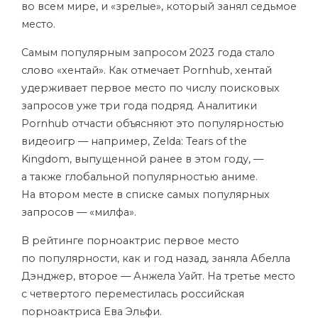
во всем мире, и «зрелые», который занял седьмое
место.
Самым популярным запросом 2023 года стало
слово «хентай». Как отмечает Pornhub, хентай
удерживает первое место по числу поисковых
запросов уже три года подряд. Аналитики
Pornhub отчасти объясняют это популярностью
видеоигр — например, Zelda: Tears of the
Kingdom, выпущенной ранее в этом году, —
а также глобальной популярностью аниме.
На втором месте в списке самых популярных
запросов — «милфа».
В рейтинге порноактрис первое место
по популярности, как и год назад, заняла Абелла
Дэнджер, второе — Анжела Уайт. На третье место
с четвертого переместилась российская
порноактриса Ева Эльфи.