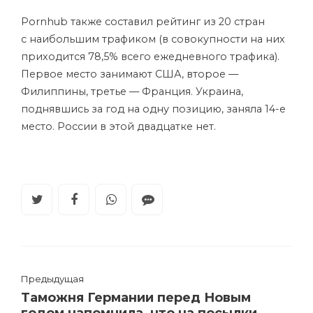
Pornhub также составил рейтинг из 20 стран
с наибольшим трафиком (в совокупности на них
приходится 78,5% всего ежедневного трафика).
Первое место занимают США, второе —
Филиппины, третье — Франция. Украина,
поднявшись за год на одну позицию, заняла 14-е
место. России в этой двадцатке нет.
Предыдущая
Таможня Германии перед Новым
годом напомнила, что на посылки