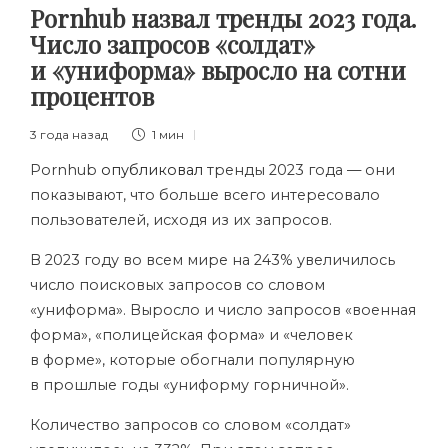
Pornhub назвал тренды 2023 года.
Число запросов «солдат»
и «униформа» выросло на сотни
процентов
3 года назад
1 мин
Pornhub
опубликовал
тренды 2023 года — они
показывают, что больше всего интересовало
пользователей, исходя из их запросов.
В 2023 году во всем мире на 243% увеличилось
число поисковых запросов со словом
«униформа». Выросло и
число
запросов «военная
форма», «полицейская форма» и «человек
в форме», которые обогнали популярную
в прошлые годы «униформу горничной».
Количество запросов со словом «солдат»