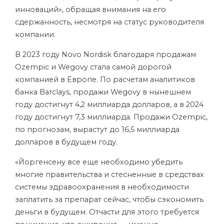
инноваций», обращая внимания на его
сдержанность, несмотря на статус руководителя
компании.
В 2023 году Novo Nordisk благодаря продажам
Ozempic и Wegovy стала самой дорогой
компанией в Европе. По расчетам аналитиков
банка Barclays, продажи Wegovy в нынешнем
году достигнут 4,2 миллиарда долларов, а в 2024
году достигнут 7,3 миллиарда. Продажи Ozempic,
по прогнозам, вырастут до 16,5 миллиарда
долларов в будущем году.
«Йоргенсену все еще необходимо убедить
многие правительства и стесненные в средствах
системы здравоохранения в необходимости
заплатить за препарат сейчас, чтобы сэкономить
деньги в будущем. Отчасти для этого требуется