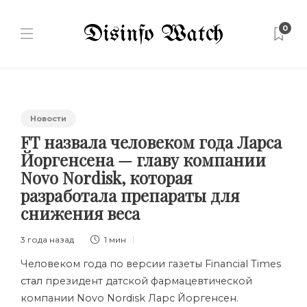
0
Новости
FT назвала человеком года Ларса
Йоргенсена — главу компании
Novo Nordisk, которая
разработала препараты для
снижения веса
3 года назад
1 мин
Человеком года по версии газеты Financial Times
стал
президент датской фармацевтической
компании Novo Nordisk Ларс Йоргенсен.