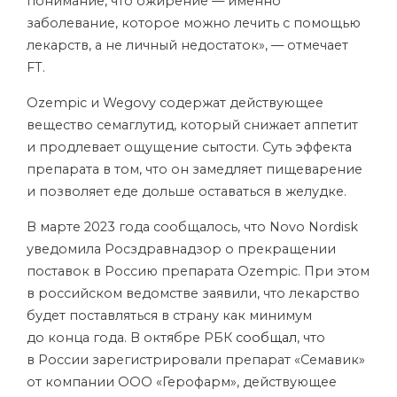
понимание, что ожирение — именно
заболевание, которое можно лечить с помощью
лекарств, а не личный недостаток», — отмечает
FT.
Ozempic и Wegovy содержат действующее
вещество семаглутид, который снижает аппетит
и продлевает ощущение сытости. Суть эффекта
препарата в том, что он замедляет пищеварение
и позволяет еде дольше оставаться в желудке.
В марте 2023 года сообщалось, что Novo Nordisk
уведомила Росздравнадзор о прекращении
поставок в Россию препарата Ozempic. При этом
в российском ведомстве заявили, что лекарство
будет поставляться в страну как минимум
до конца года. В октябре РБК
сообщал
, что
в России зарегистрировали препарат «Семавик»
от компании ООО «Герофарм», действующее