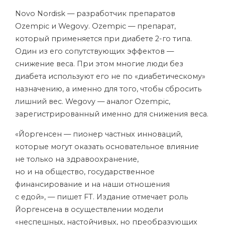
Novo Nordisk — разработчик препаратов
Ozempic и Wegovy. Ozempic — препарат,
который применяется при диабете 2-го типа.
Один из его сопутствующих эффектов —
снижение веса. При этом многие люди без
диабета используют его не по «диабетическому»
назначению, а именно для того, чтобы сбросить
лишний вес. Wegovy — аналог Ozempic,
зарегистрированный именно для снижения веса.
«Йоргенсен — пионер частных инноваций,
которые могут оказать основательное влияние
не только на здравоохранение,
но и на общество, государственное
финансирование и на наши отношения
с едой», — пишет FT. Издание отмечает роль
Йоргенсена в осуществлении модели
«неспешных, настойчивых, но преобразующих