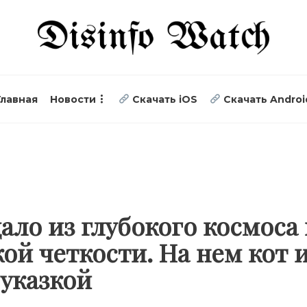
Главная
Новости
Скачать iOS
Скачать Androi
ало из глубокого космоса
ой четкости. На нем кот 
 указкой