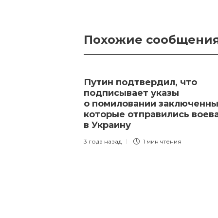
Похожие сообщени
Путин подтвердил, что
подписывает указы
о помиловании заключенны
которые отправились воев
в Украину
3 года назад
1 мин
чтения