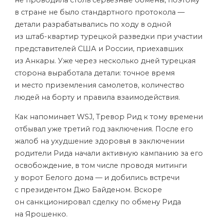
в стране не было стандартного протокола —
детали разрабатывались по ходу в одной
из штаб-квартир турецкой разведки при участии
представителей США и России, приехавших
из Анкары. Уже через несколько дней турецкая
сторона выработала детали: точное время
и место приземления самолетов, количество
людей на борту и правила взаимодействия.
Как напоминает WSJ, Тревор Рид к тому времени
отбывал уже третий год заключения. После его
жалоб на ухудшение здоровья в заключении
родители Рида начали активную кампанию за его
освобождение, в том числе проводя митинги
у ворот Белого дома — и добились встречи
с президентом Джо Байденом. Вскоре
он санкционировал сделку по обмену Рида
на Ярошенко.