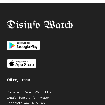
Об издателе
Издатель: Disinfo Watch LTD
Email: info@disinform.watch
Телефон: +442045771245