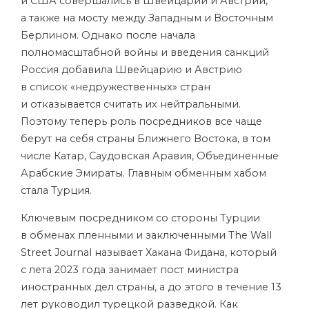
и США совершались в Швейцарии и Австрии,
а также на мосту между Западным и Восточным
Берлином. Однако после начала
полномасштабной войны и введения санкций
Россия добавила Швейцарию и Австрию
в список «недружественных» стран
и отказывается считать их нейтральными.
Поэтому теперь роль посредников все чаще
берут на себя страны Ближнего Востока, в том
числе Катар, Саудовская Аравия, Объединенные
Арабские Эмираты. Главным обменным хабом
стала Турция.
Ключевым посредником со стороны Турции
в обменах пленными и заключенными The Wall
Street Journal называет Хакана Фидана, который
с лета 2023 года занимает пост министра
иностранных дел страны, а до этого в течение 13
лет руководил турецкой разведкой. Как