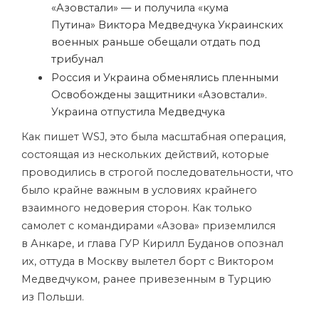
«Азовстали» — и получила «кума
Путина» Виктора Медведчука
Украинских
военных раньше обещали отдать под
трибунал
Россия и Украина обменялись пленными
Освобождены защитники «Азовстали».
Украина отпустила Медведчука
Как пишет WSJ, это была масштабная операция,
состоящая из нескольких действий, которые
проводились в строгой последовательности, что
было крайне важным в условиях крайнего
взаимного недоверия сторон. Как только
самолет с командирами «Азова» приземлился
в Анкаре, и глава ГУР Кирилл Буданов опознал
их, оттуда в Москву вылетел борт с Виктором
Медведчуком, ранее привезенным в Турцию
из Польши.