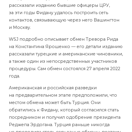
рассказали изданию бывшие офицеры ЦРУ,
за эти годы Фидану удалось построить сеть
контактов, связывающую через него Вашингтон
и Москву.
WSJ подробно описывает обмен
Тревора Рида
на
Константина Ярошенко
— его детали изданию
рассказали турецкие и американские чиновники,
а также один из непосредственных участников
процедуры. Сам обмен состоялся 27 апреля 2022
года.
Американская и российская разведки
на предварительном этапе предположили, что
местом обмена может быть Турция. Они
обратились к Фидану, который согласился стать
посредником и получил одобрение президента
Реджепа Эрдогана. Турция раньше никогда
не проводила столь серьезные обмены, поэтому