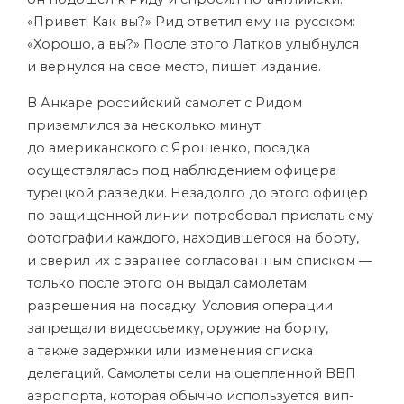
«Привет! Как вы?» Рид ответил ему на русском:
«Хорошо, а вы?» После этого Латков улыбнулся
и вернулся на свое место, пишет издание.
В Анкаре российский самолет с Ридом
приземлился за несколько минут
до американского с Ярошенко, посадка
осуществлялась под наблюдением офицера
турецкой разведки. Незадолго до этого офицер
по защищенной линии потребовал прислать ему
фотографии каждого, находившегося на борту,
и сверил их с заранее согласованным списком —
только после этого он выдал самолетам
разрешения на посадку. Условия операции
запрещали видеосъемку, оружие на борту,
а также задержки или изменения списка
делегаций. Самолеты сели на оцепленной ВВП
аэропорта, которая обычно используется вип-