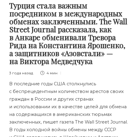
Турция стала важным
посредником в международных
обменах заключенными. The Wall
Street Journal рассказала, как
в Анкаре обменивали Тревора
Рида на Константина Ярошенко,
а защитников «Азовстали» —
на Виктора Медведчука
3 года назад
4 мин
В последние годы США столкнулись
с беспрецедентным количеством арестов своих
граждан в России и других странах
и использовании их в качестве целей для обмена
на содержащихся в американских тюрьмах
заключенных,
пишет
газета The Wall Street Journal.
В годы холодной войны обмены между СССР