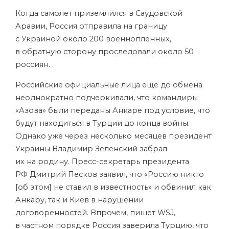
Когда самолет приземлился в Саудовской
Аравии, Россия отправила на границу
с Украиной около 200 военнопленных,
в обратную сторону проследовали около 50
россиян.
Российские официальные лица еще до обмена
неоднократно подчеркивали, что командиры
«Азова» были переданы Анкаре под условие, что
будут находиться в Турции до конца войны.
Однако уже через несколько месяцев президент
Украины Владимир Зеленский забрал
их на родину. Пресс-секретарь президента
РФ Дмитрий Песков заявил, что «Россию никто
[об этом] не ставил в известность» и обвинил как
Анкару, так и Киев в нарушении
договоренностей. Впрочем, пишет WSJ,
в частном порядке Россия заверила Турцию, что