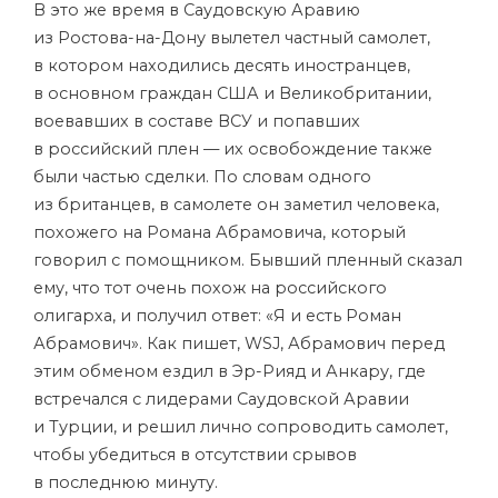
В это же время в Саудовскую Аравию
из Ростова-на-Дону вылетел частный самолет,
в котором находились десять иностранцев,
в основном граждан США и Великобритании,
воевавших в составе ВСУ и попавших
в российский плен — их освобождение также
были частью сделки. По словам одного
из британцев, в самолете он заметил человека,
похожего на Романа Абрамовича, который
говорил с помощником. Бывший пленный сказал
ему, что тот очень похож на российского
олигарха, и получил ответ: «Я и есть Роман
Абрамович». Как пишет, WSJ, Абрамович перед
этим обменом ездил в Эр-Рияд и Анкару, где
встречался с лидерами Саудовской Аравии
и Турции, и решил лично сопроводить самолет,
чтобы убедиться в отсутствии срывов
в последнюю минуту.