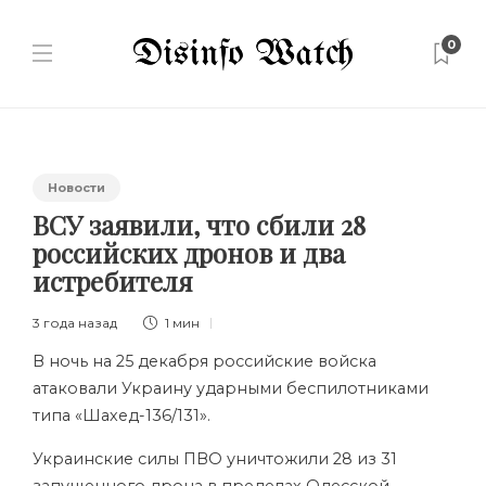
0
Новости
ВСУ заявили, что сбили 28
российских дронов и два
истребителя
3 года назад
1 мин
В ночь на 25 декабря российские войска
атаковали Украину ударными беспилотниками
типа «Шахед-136/131».
Украинские силы ПВО уничтожили 28 из 31