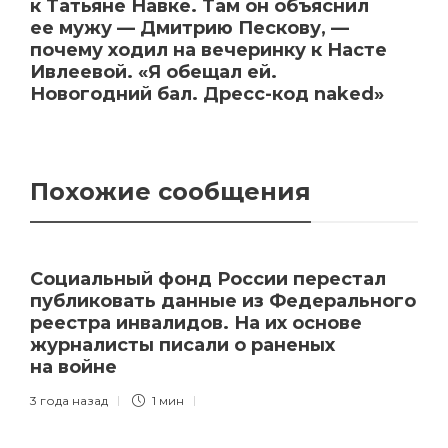
к Татьяне Навке. Там он объяснил
ее мужу — Дмитрию Пескову, —
почему ходил на вечеринку к Насте
Ивлеевой. «Я обещал ей.
Новогодний бал. Дресс-код naked»
Похожие сообщения
Социальный фонд России перестал
публиковать данные из Федерального
реестра инвалидов. На их основе
журналисты писали о раненых
на войне
3 года назад
1 мин