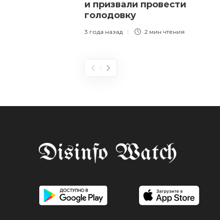
и призвали провести
голодовку
3 года назад
2 мин
чтения