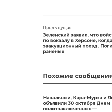
Предыдущая
Зеленский заявил, что вой
по вокзалу в Херсоне, когд
эвакуационный поезд. Поги
раненые
Похожие сообщени
Навальный, Кара-Мурза и 
объявили 30 октября Днем
политзаключенных —