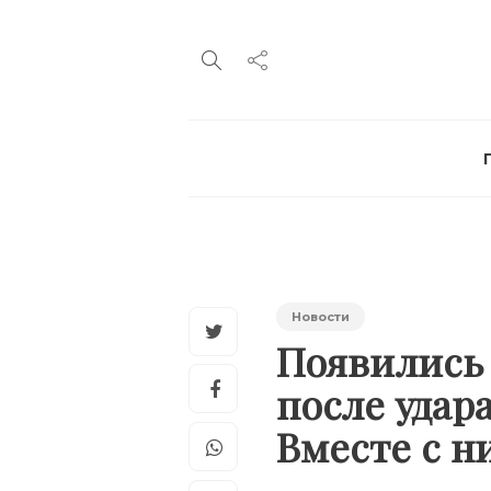
Новости
Появились
после удар
Вместе с н