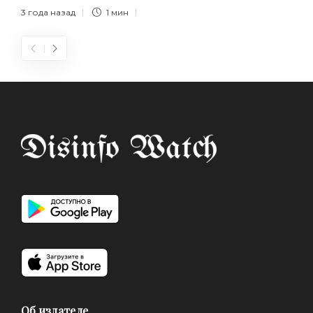
3 года назад
1 мин
Об издателе