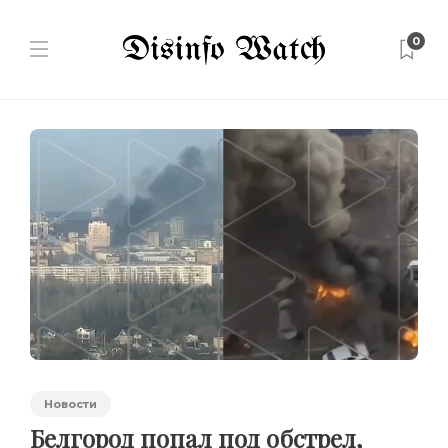
0
Новости
Белгород попал под обстрел,