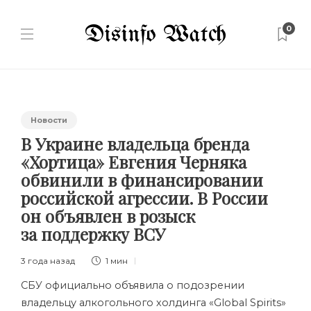
0
Новости
В Украине владельца бренда
«Хортица» Евгения Черняка
обвинили в финансировании
российской агрессии. В России
он объявлен в розыск
за поддержку ВСУ
3 года назад
1 мин
СБУ официально
объявила о подозрении
владельцу алкогольного холдинга «Global Spirits»