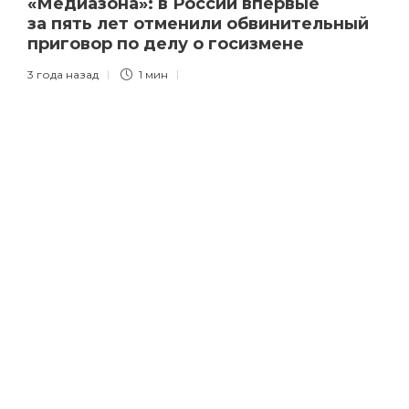
«Медиазона»: в России впервые
за пять лет отменили обвинительный
приговор по делу о госизмене
3 года назад
1 мин