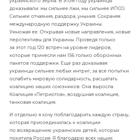
украинского зерна. В этом году украинцы
доказывали: мы сильнее лжи, мы сильнее ИПСО.
Сильнее отчаяния, раздора, уныния. Сохраняя
международную поддержку Украины.
Умножая ее. Открывая новые направления, новые
перспективы для Украины. Проведя только
за этот год 120 встреч на уровне лидеров,
которые принесли нам 156 только оборонных
пакетов поддержки. Еще раз доказывая:
украинцы сильнее любых интриг, за все попытки
ослабить мировую солидарность, расшатать
коалицию наших союзников. Она выросла.
Коалиция «Петриотов», воздушная коалиция,
танковая коалиция.
И отдельно я хочу поблагодарить каждую страну,
которая присоединилась к коалиции
по возвращению украинских детей, которых
похитила Россия. Я благодарю всех наших