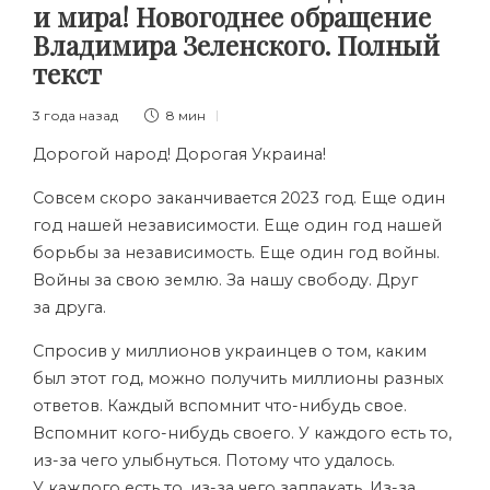
и мира! Новогоднее обращение
Владимира Зеленского. Полный
текст
3 года назад
8 мин
Дорогой народ! Дорогая Украина!
Совсем скоро заканчивается 2023 год. Еще один
год нашей независимости. Еще один год нашей
борьбы за независимость. Еще один год войны.
Войны за свою землю. За нашу свободу. Друг
за друга.
Спросив у миллионов украинцев о том, каким
был этот год, можно получить миллионы разных
ответов. Каждый вспомнит что-нибудь свое.
Вспомнит кого-нибудь своего. У каждого есть то,
из-за чего улыбнуться. Потому что удалось.
У каждого есть то, из-за чего заплакать. Из-за