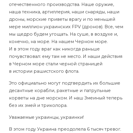
отечественного производства. Наше оружие,
наша техника, артиллерия, наши снаряды, наши
дроны, морские приветы врагу и по меньшей
мере миллион украинских FPV (дронов). Все, чем
мы щедро будем угощать. На суше, в воздухе и,
конечно, на море. На нашем Черном море.
И в этом году враг как никогда раньше
почувствовал: ему там не место. И наши действия
в Черном море стали черной страницей
в истории рашистского флота.
Это официально могут подтвердить их большие
десантные корабли, ракетные и патрульные
корветы на дне морском. И наш Змеиный теперь
без их змей и триколора.
Уважаемые украинцы, украинки!
В этом году Украина преодолела 6 тысяч тревог.