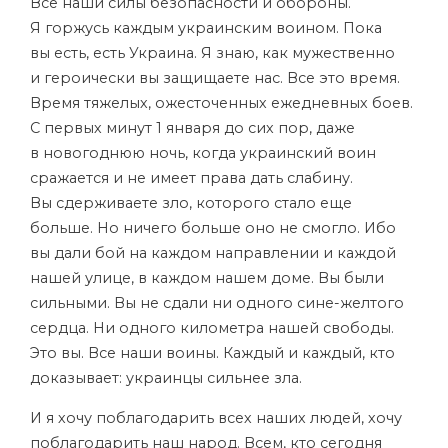
Все наши силы безопасности и обороны.
Я горжусь каждым украинским воином. Пока
вы есть, есть Украина. Я знаю, как мужественно
и героически вы защищаете нас. Все это время.
Время тяжелых, ожесточенных ежедневных боев.
С первых минут 1 января до сих пор, даже
в новогоднюю ночь, когда украинский воин
сражается и не имеет права дать слабину.
Вы сдерживаете зло, которого стало еще
больше. Но ничего больше оно не смогло. Ибо
вы дали бой на каждом направлении и каждой
нашей улице, в каждом нашем доме. Вы были
сильными. Вы не сдали ни одного сине-желтого
сердца. Ни одного километра нашей свободы.
Это вы. Все наши воины. Каждый и каждый, кто
доказывает: украинцы сильнее зла.
И я хочу поблагодарить всех наших людей, хочу
поблагодарить наш народ. Всем, кто сегодня