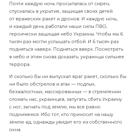
Почти каждую ночь просыпалась от сирен,
спускалась в укрытие, защищая своих детей
от вражеских ракет и дронов. И каждую ночь,
и каждый день работали наши силы ПВО,
героически защищая небо Украины. Чтобы мы 6
тысяч раз могли услышать отбой. И 6 тысяч раз
подняться наверх. Подняться вверх. Посмотреть
в небо и этим снова доказать: украинцы сильнее
террора.
И сколько бы ни выпускал враг ракет, сколько бы
ни было обстрелов и атак — подлых,
безжалостных, массированных — в стремлении
сломать нас, украинцев, запугать, сбить Украину
с ног, загнать под землю, мы все равно
поднимемся. Ибо тот, кто приносит на нашу
землю ад, однажды увидит его из собственного
окна.