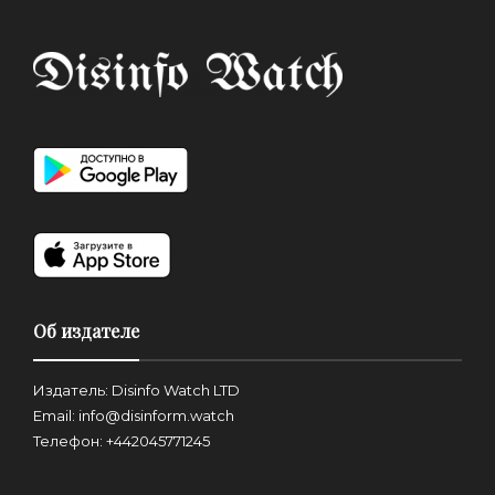
Об издателе
Издатель: Disinfo Watch LTD
Email: info@disinform.watch
Телефон: +442045771245