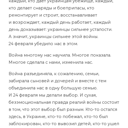
каждый, кто дает украинцам убежище, каждый,
кто делает снаряды и боеприпасы, кто
ремонтирует и строит, восстанавливает
и возрождает, каждый день работает, каждый
день доказывает: украинцы сильнее усталости.
А значит, украинцы сильнее этой войны.
24 февраля убедило нас в этом.
Война многому нас научила. Многое показала.
Многое сделала с нами, изменила нас.
Война разъединяла, к сожалению, семьи,
забирала сыновей и дочерей и вместе с тем
объединила нас в одну большую семью.
И 24 февраля мы делали выбор. И сухая,
безэмоциональная правда реалий войны состоит
в том, что этот выбор был разным. Кто-то остался
здесь, в Украине, кто-то побежал, кто-то был
заблокирован, кто-то вывозил детей, кто-то ушел