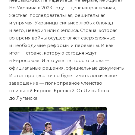
невозможно. Не надейтесь, не верьте, не ждите».
Но Украина в 2023 году — целенаправленная,
жесткая, последовательная, решительная
и упрямая. Украинцы сильнее любых блокад
и вето, неверия или скепсиса. Страна, которая
во время войны осуществляет сверхсложные
и необходимые реформы и перемены. И как
итог — страна, которую сегодня ждут
в Евросоюзе. И это уже не просто слова —
официальные решения, официальные документы.
И этот процесс точно будет иметь логическое
завершение — полноправное членство
в сильной Европе. Крепкой. От Лиссабона
до Луганска.