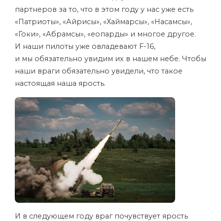
партнеров за то, что в этом году у нас уже есть
«Патриоты», «Айрисы», «Хаймарсы», «Насамсы»,
«Гоки», «Абрамсы», «еопарды» и многое другое.
И наши пилоты уже овладевают F-16,
и мы обязательно увидим их в нашем небе. Чтобы
наши враги обязательно увидели, что такое
настоящая наша ярость.
И в следующем году враг почувствует ярость