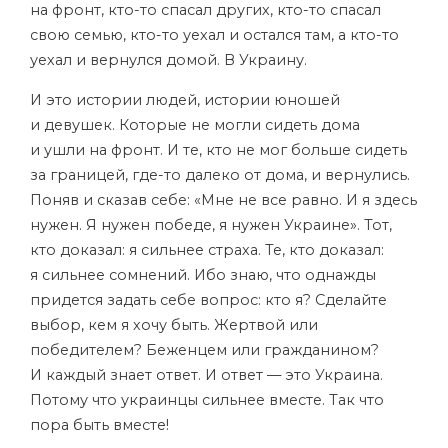
на фронт, кто-то спасал других, кто-то спасал
свою семью, кто-то уехал и остался там, а кто-то
уехал и вернулся домой. В Украину.
И это истории людей, истории юношей
и девушек. Которые не могли сидеть дома
и ушли на фронт. И те, кто не мог больше сидеть
за границей, где-то далеко от дома, и вернулись.
Поняв и сказав себе: «Мне не все равно. И я здесь
нужен. Я нужен победе, я нужен Украине». Тот,
кто доказал: я сильнее страха. Те, кто доказал:
я сильнее сомнений. Ибо знаю, что однажды
придется задать себе вопрос: кто я? Сделайте
выбор, кем я хочу быть. Жертвой или
победителем? Беженцем или гражданином?
И каждый знает ответ. И ответ — это Украина.
Потому что украинцы сильнее вместе. Так что
пора быть вместе!