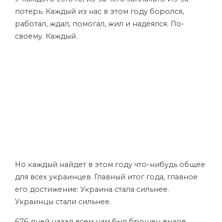
потерь. Каждый из нас в этом году боролся,
работал, ждал, помогал, жил и надеялся. По-
своему. Каждый.
Но каждый найдет в этом году что-нибудь общее
для всех украинцев. Главный итог года, главное
его достижение: Украина стала сильнее.
Украинцы стали сильнее.
676 дней назад всем нам был брошен вызов.