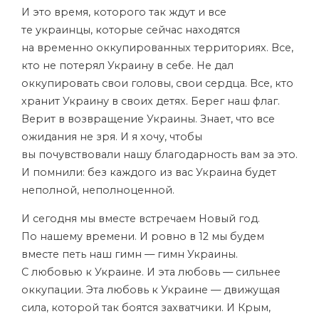
И это время, которого так ждут и все
те украинцы, которые сейчас находятся
на временно оккупированных территориях. Все,
кто не потерял Украину в себе. Не дал
оккупировать свои головы, свои сердца. Все, кто
хранит Украину в своих детях. Берег наш флаг.
Верит в возвращение Украины. Знает, что все
ожидания не зря. И я хочу, чтобы
вы почувствовали нашу благодарность вам за это.
И помнили: без каждого из вас Украина будет
неполной, неполноценной.
И сегодня мы вместе встречаем Новый год.
По нашему времени. И ровно в 12 мы будем
вместе петь наш гимн — гимн Украины.
С любовью к Украине. И эта любовь — сильнее
оккупации. Эта любовь к Украине — движущая
сила, которой так боятся захватчики. И Крым,