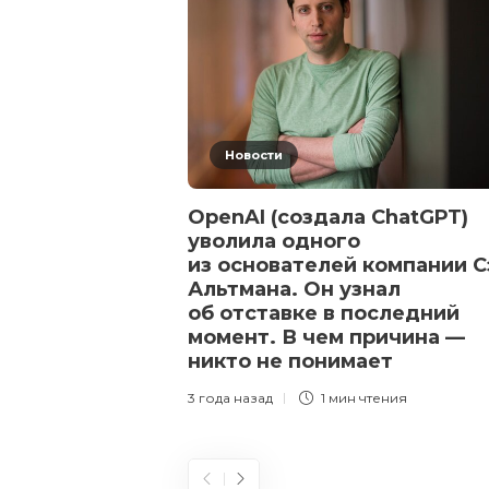
Новости
OpenAI (создала ChatGPT)
уволила одного
из основателей компании С
Альтмана. Он узнал
об отставке в последний
момент. В чем причина —
никто не понимает
3 года назад
1 мин
чтения