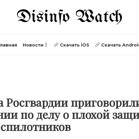
Главная
Новости
Скачать iOS
Скачать Androi
 Росгвардии приговорил
нии по делу о плохой защ
беспилотников