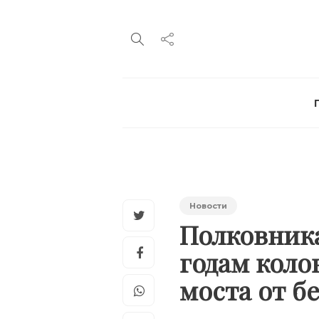
Новости
Полковника
годам коло
моста от 