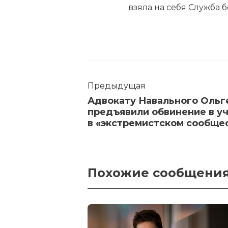
взяла на себя Служба 
Предыдущая
Адвокату Навального Ольг
предъявили обвинение в у
в «экстремистском сообще
Похожие сообщени