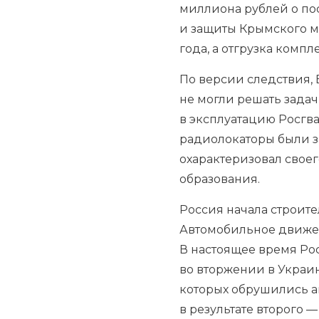
миллиона рублей о по
и защиты Крымского мо
года, а отгрузка комп
По версии следствия, 
не могли решать задач
в эксплуатацию Росгва
радиолокаторы были з
охарактеризовал своег
образования.
Россия начала строит
Автомобильное движени
В настоящее время Ро
во вторжении в Украин
которых обрушились ав
в результате второго 