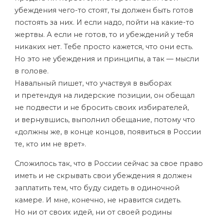
убеждения чего-то стоят, ты должен быть готов
постоять за них. И если надо, пойти на какие-то
жертвы. А если не готов, то и убеждений у тебя
никаких нет. Тебе просто кажется, что они есть.
Но это не убеждения и принципы, а так — мысли
в голове.
Навальный пишет, что участвуя в выборах
и претендуя на лидерские позиции, он обещал
не подвести и не бросить своих избирателей,
и вернувшись, выполнил обещание, потому что
«должны же, в конце концов, появиться в России
те, кто им не врет».
Сложилось так, что в России сейчас за свое право
иметь и не скрывать свои убеждения я должен
заплатить тем, что буду сидеть в одиночной
камере. И мне, конечно, не нравится сидеть.
Но ни от своих идей, ни от своей родины