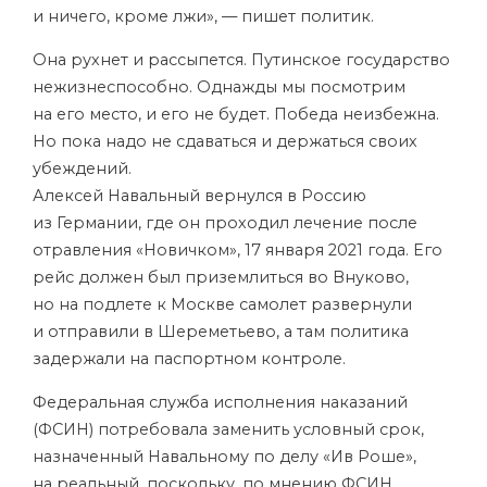
и ничего, кроме лжи», — пишет политик.
Она рухнет и рассыпется. Путинское государство
нежизнеспособно. Однажды мы посмотрим
на его место, и его не будет. Победа неизбежна.
Но пока надо не сдаваться и держаться своих
убеждений.
Алексей Навальный вернулся в Россию
из Германии, где он проходил лечение после
отравления «Новичком», 17 января 2021 года. Его
рейс должен был приземлиться во Внуково,
но на подлете к Москве самолет развернули
и отправили в Шереметьево, а там политика
задержали на паспортном контроле.
Федеральная служба исполнения наказаний
(ФСИН) потребовала заменить условный срок,
назначенный Навальному по делу
«Ив Роше»
,
на реальный, поскольку, по мнению ФСИН,