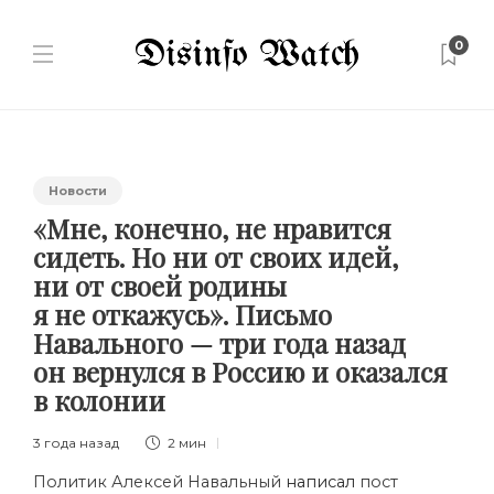
0
Новости
«Мне, конечно, не нравится
сидеть. Но ни от своих идей,
ни от своей родины
я не откажусь». Письмо
Навального — три года назад
он вернулся в Россию и оказался
в колонии
3 года назад
2 мин
Политик Алексей Навальный
написал
пост