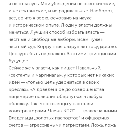
я не откажусь. Мои убеждения не экзотические,
и не сектантские, и не радикальные. Наоборот,
все, во что я верю, основано на науке
и историческом опыте. Люди у власти должны
меняться. Лучший способ избрать власть —
честные и свободные выборы. Всем нужен
честный суд. Коррупция разрушает государство.
Цензуры быть не должно. За этими принципами
будущее.
Сейчас же у власти, как пишет Навальный,
«сектанты и маргиналы», у которых нет никаких
идей — «только цель удержаться в своих
креслах». «А доведенное до совершенства
лицемерие позволит обернуться в любую
обложку. Так, многоженцы у нас стали
консерваторами. Члены КПСС — православными.
Владельцы „золотых паспортов“ и офшорных
счетов — агрессивными патриотами. Ложь, ложь