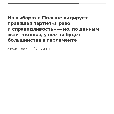
На выборах в Польше лидирует
правящая партия «Право
и справедливость» — но, по данным
экзит-поллов, у нее не будет
большинства в парламенте
3 года назад
1 мин