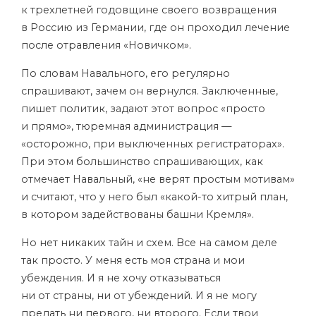
к трехлетней годовщине своего возвращения
в Россию из Германии, где он проходил лечение
после
отравления «Новичком»
.
По словам Навального, его регулярно
спрашивают, зачем он вернулся. Заключенные,
пишет политик, задают этот вопрос «просто
и прямо», тюремная администрация —
«осторожно, при выключенных регистраторах».
При этом большинство спрашивающих, как
отмечает Навальный, «не верят простым мотивам»
и считают, что у него был «какой-то хитрый план,
в котором задействованы башни Кремля».
Но нет никаких тайн и схем. Все на самом деле
так просто. У меня есть моя страна и мои
убеждения. И я не хочу отказываться
ни от страны, ни от убеждений. И я не могу
предать ни первого, ни второго. Если твои