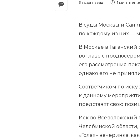
3 года назад
1 мин
чтени
В суды Москвы и Санкт
по каждому из них — 
В Москве в Таганский
во главе с продюсером
его рассмотрения пока
однако его не принял
Соответчиком по иску
к данному мероприяти
представят свою позиц
Иск во Всеволожский 
Челябинской области, 
«Голая» вечеринка, ка