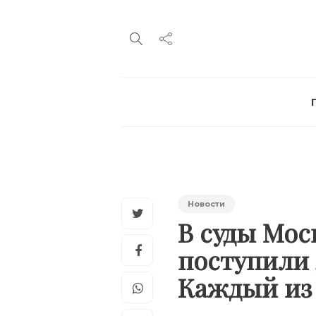
Новости
В суды Мос
поступили 
Каждый из