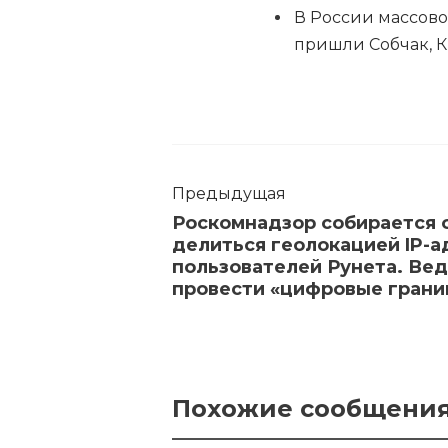
В России массово
пришли Собчак, К
Предыдущая
Роскомнадзор собирается 
делиться геолокацией IP-а
пользователей Рунета. Ве
провести «цифровые грани
Похожие сообщени