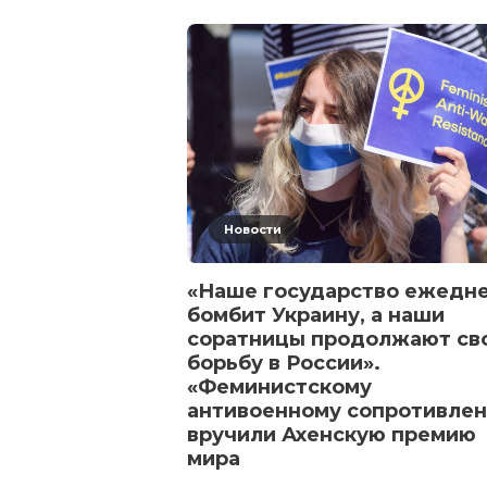
Новости
«Наше государство ежедн
бомбит Украину, а наши
соратницы продолжают св
борьбу в России».
«Феминистскому
антивоенному сопротивле
вручили Ахенскую премию
мира