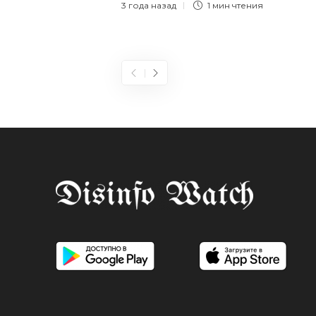
3 года назад
1 мин
чтения