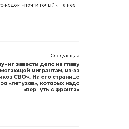
с-кодом «почти голый». На нее
Следующая
учил завести дело на главу
омогающей мигрантам, из-за
иков СВО». На его странице
ро «петухов», которых надо
«вернуть с фронта»