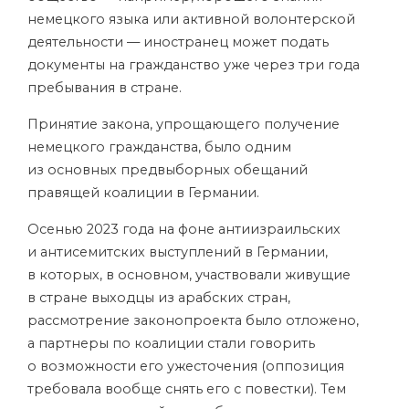
немецкого языка или активной волонтерской
деятельности — иностранец может подать
документы на гражданство уже через три года
пребывания в стране.
Принятие закона, упрощающего получение
немецкого гражданства, было одним
из основных предвыборных обещаний
правящей коалиции в Германии.
Осенью 2023 года на фоне антиизраильских
и антисемитских выступлений в Германии,
в которых, в основном, участвовали живущие
в стране выходцы из арабских стран,
рассмотрение законопроекта было отложено,
а партнеры по коалиции стали говорить
о возможности его ужесточения (оппозиция
требовала вообще снять его с повестки). Тем