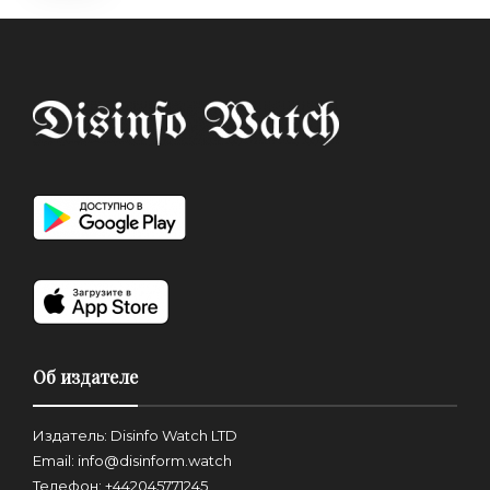
Об издателе
Издатель: Disinfo Watch LTD
Email: info@disinform.watch
Телефон: +442045771245