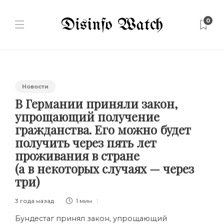
0
Новости
В Германии приняли закон,
упрощающий получение
гражданства. Его можно будет
получить через пять лет
проживания в стране
(а в некоторых случаях — через
три)
3 года назад
1 мин
Бундестаг принял закон, упрощающий