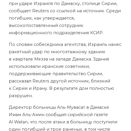
при ударе Израиля по Дамаску, столице Сирии,
сообщает Reuters со ссылкой на источник. Среди
погибших, как утверждается,
высокопоставленный сотрудник
информационного подразделения КСИР.
По словам собеседника агентства, Израиль нанес
ракетный удар по многоэтажному зданию
в квартале Мезза на западе Дамаска. Здание
использовали иранские советники,
поддерживающие правительство Сирии,
рассказал
Reuters другой источник, близкий
к Сирии и Ирану. В результате дом полностью
разрушен.
Директор больницы Аль-Мувасат в Дамаске
Имам Аль-Амин
сообщил
сирийской газете
Al Watan, что после атаки в больницу поступили
один погибший и трое раненых, в том числе