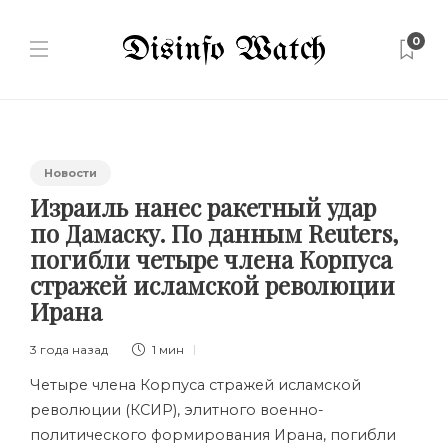
0
Новости
Израиль нанес ракетный удар
по Дамаску. По данным Reuters,
погибли четыре члена Корпуса
стражей исламской революции
Ирана
3 года назад
1 мин
Четыре члена Корпуса стражей исламской
революции (КСИР), элитного военно-
политического формирования Ирана, погибли