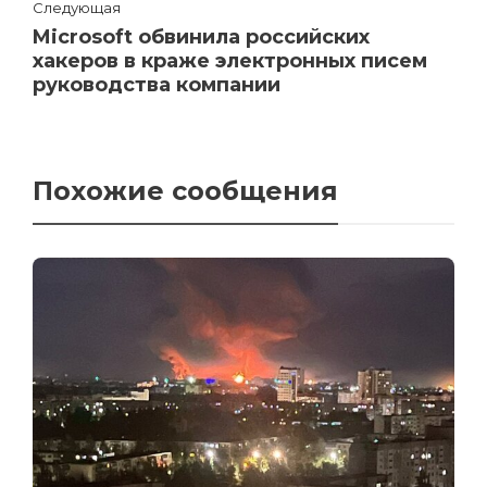
Следующая
Microsoft обвинила российских
хакеров в краже электронных писем
руководства компании
Похожие сообщения