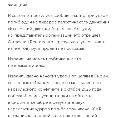
женщина.
В соцсетях появились сообщения, что при ударе
погиб один из лидеров палестинского движения
«Исламский джихад» Акрам аль-Аджури,
но представитель организации это отрицает.
Он заявил Reuters, что в результате удара никто
из членов группировки не пострадал.
Израиль на момент публикации это
не комментировал.
Израиль давно наносит удары по целям в Сирии,
связанных с Ираном. После начала палестино-
израильского конфликта в октябре 2023 года
войска Израиля усилил атаки на объекты
в Сирии. В декабре в результате двух
израильских ударов погибли три члена КСИР,
в том числе старший советник, отвечавший