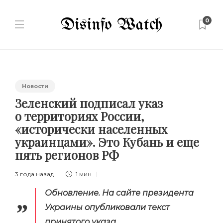
0
Новости
Зеленский подписал указ
о территориях России,
«исторически населенных
украинцами». Это Кубань и еще
пять регионов РФ
3 года назад
1 мин
Обновление.
На сайте президента
Украины
опубликовали
текст
принятого указа.