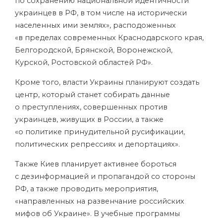
по сохранению национальной идентичности
украинцев в РФ, в том числе на исторически
населенных ими землях», расподоженных
«в пределах современных Краснодарского края,
Белгородской, Брянской, Воронежской,
Курской, Ростовской областей РФ».
Кроме того, власти Украины планируют создать
центр, который станет собирать данные
о преступлениях, совершенных против
украинцев, живущих в России, а также
«о политике принудительной русификации,
политических репрессиях и депортациях».
Также Киев планирует активнее бороться
с дезинформацией и пропагандой со стороны
РФ, а также проводить мероприятия,
«направленных на развенчание российских
мифов об Украине». В учебные программы