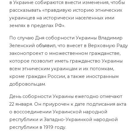
в Украине собираются внести изменения, чтобы
рассказывать «правдивую историю этнических
украинцев на исторически населенных ими
землях в пределах РФ».
По случаю Дня соборности Украины Владимир
Зеленский
объявил
, что внесет в Верховную Раду
законопроект о множественном гражданстве,
которое позволит иметь гражданство Украины
всем этническим украинцам и их потомкам,
кроме граждан России, а также иностранным
добровольцам.
День соборности Украины ежегодно отмечают
22 января. Он приурочен к дате подписания акта
о воссоединении Украинской народной
республики и Западно-Украинкой народной
республики в 1919 году.