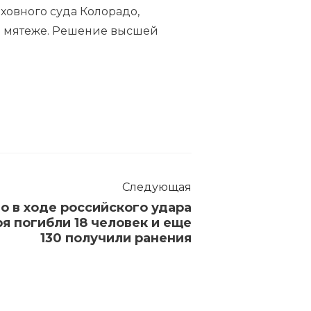
ховного суда Колорадо,
 в мятеже. Решение высшей
Следующая
то в ходе российского удара
ря погибли 18 человек и еще
130 получили ранения