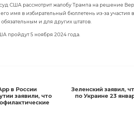
суд США рассмотрит жалобу Трампа на решение Вер
 его имя в избирательный бюллетень из-за участия
обязательным и для других штатов.
А пройдут 5 ноября 2024 года.
App в России
Зеленский заявил, ч
утии заявили, что
по Украине 23 янва
рофилактические