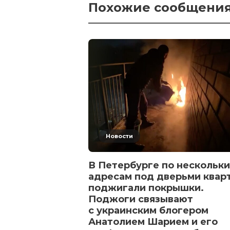
Похожие сообщени
Новости
В Петербурге по нескольк
адресам под дверьми квар
поджигали покрышки.
Поджоги связывают
с украинским блогером
Анатолием Шарием и его