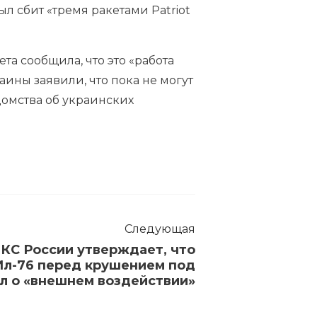
был сбит «тремя ракетами Patriot
та сообщила, что это «работа
ины заявили, что пока не могут
омства об украинских
Следующая
КС России утверждает, что
Ил-76 перед крушением под
л о «внешнем воздействии»