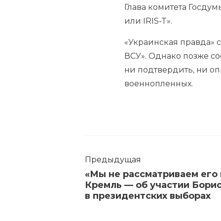
Глава комитета Госду
или IRIS-T».
«Украинская правда» с
ВСУ». Однако позже с
ни подтвердить, ни о
военнопленных.
Предыдущая
«Мы не рассматриваем его 
Кремль — об участии Бори
в президентских выборах