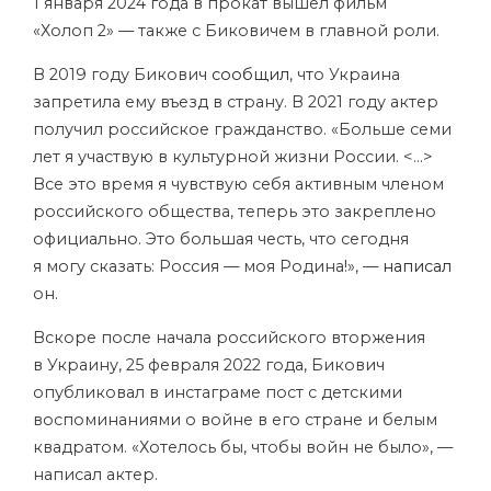
1 января 2024 года в прокат вышел фильм
«Холоп 2» — также с Биковичем в главной роли.
В 2019 году Бикович
сообщил
, что Украина
запретила ему въезд в страну. В 2021 году актер
получил российское гражданство. «Больше семи
лет я участвую в культурной жизни России. <…>
Все это время я чувствую себя активным членом
российского общества, теперь это закреплено
официально. Это большая честь, что сегодня
я могу сказать: Россия — моя Родина!», —
написал
он.
Вскоре после начала российского вторжения
в Украину, 25 февраля 2022 года, Бикович
опубликовал в инстаграме пост с детскими
воспоминаниями о войне в его стране и белым
квадратом. «Хотелось бы, чтобы войн не было», —
написал актер.