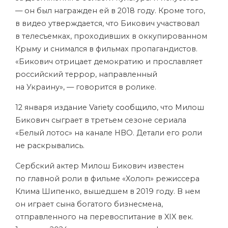
— он был награжден ей в 2018 году. Кроме того,
в видео утверждается, что Бикович участвовал
в телесъемках, проходивших в оккупированном
Крыму и снимался в фильмах пропагандистов.
«Бикович отрицает демократию и прославляет
российский террор, направленный
на Украину», — говорится в ролике.
12 января издание Variety
сообщило
, что Милош
Бикович сыграет в третьем сезоне сериала
«Белый лотос» на канале HBO. Детали его роли
не раскрывались.
Сербский актер Милош Бикович известен
по главной роли в фильме «Холоп» режиссера
Клима Шипенко, вышедшем в 2019 году. В нем
он играет сына богатого бизнесмена,
отправленного на перевоспитание в XIX век.