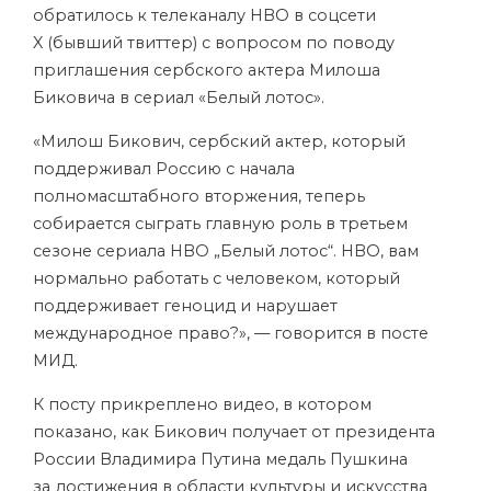
обратилось к телеканалу HBO в соцсети
X (бывший твиттер) с вопросом по поводу
приглашения сербского актера Милоша
Биковича в сериал «Белый лотос».
«Милош Бикович, сербский актер, который
поддерживал Россию с начала
полномасштабного вторжения, теперь
собирается сыграть главную роль в третьем
сезоне сериала HBO „Белый лотос“. HBO, вам
нормально работать с человеком, который
поддерживает геноцид и нарушает
международное право?», — говорится в посте
МИД.
К посту прикреплено видео, в котором
показано, как Бикович получает от президента
России Владимира Путина медаль Пушкина
за достижения в области культуры и искусства