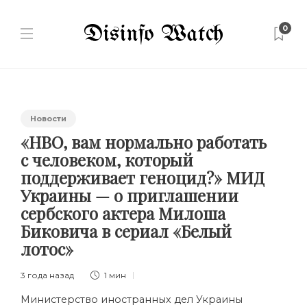
0
Новости
«HBO, вам нормально работать
с человеком, который
поддерживает геноцид?» МИД
Украины — о приглашении
сербского актера Милоша
Биковича в сериал «Белый
лотос»
3 года назад
1 мин
Министерство иностранных дел Украины