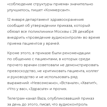
«соблюдение структуры приема» значительно
улучшилось, пишет «Коммерсант».
12 января департамент здравоохранения
сообщил
об утверждении
приказа
, который
обязал все поликлиники Москвы с 28 декабря
внедрить «проведение аудиоконтроля» во время
приема пациентов у врачей.
Кроме этого, в приказе были рекомендации
по общению с пациентами, в которых среди
прочего врачам советовали не демонстрировать
превосходство, не критиковать пациента, коллег
и руководство и не использовать ряд
выражений: «Невозможно», «Встаньте», «Хватит!»,
«Что у вас», «Здрасьте» и прочих.
Телеграм-канал Baza, опубликовавший приказ
за день до этого,
писал
, что аудиоконтроль