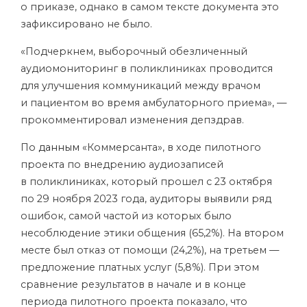
о приказе, однако в самом тексте документа это
зафиксировано не было.
«Подчеркнем, выборочный обезличенный
аудиомониторинг в поликлиниках проводится
для улучшения коммуникаций между врачом
и пациентом во время амбулаторного приема», —
прокомментировал изменения депздрав.
По
данным
«Коммерсанта», в ходе пилотного
проекта по внедрению аудиозаписей
в поликлиниках, который прошел с 23 октября
по 29 ноября 2023 года, аудиторы выявили ряд
ошибок, самой частой из которых было
несоблюдение этики общения (65,2%). На втором
месте был отказ от помощи (24,2%), на третьем —
предложение платных услуг (5,8%). При этом
сравнение результатов в начале и в конце
периода пилотного проекта показало, что